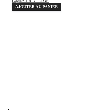
Gagnez 115 "Gaiia Or"
AJOUTER AU PANIER