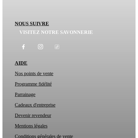
NOUS SUIVRE
VISITEZ NOTRE SAVONNERIE
AIDE
Nos points de vente
Programme fidélité
Parrainage
Cadeaux d'entreprise
Devenir revendeur
Mentions légales
Conditions générales de vente