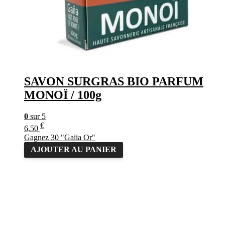
SAVON SURGRAS BIO PARFUM
MONOÏ / 100g
0
sur 5
€
6,50
Gagnez 30 "Gaiia Or"
AJOUTER AU PANIER