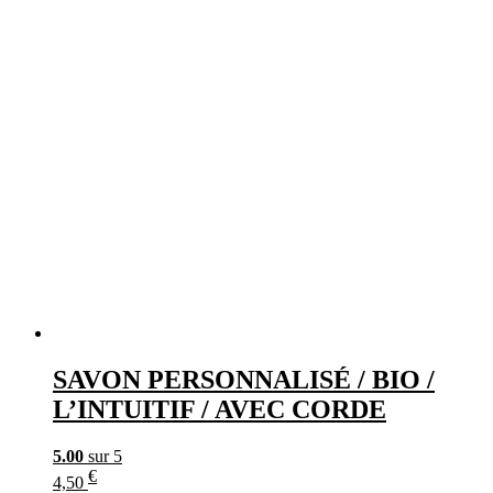
SAVON PERSONNALISÉ / BIO /
L’INTUITIF / AVEC CORDE
5.00
sur 5
€
4,50