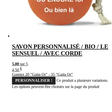
SAVON PERSONNALISÉ / BIO / LE
SENSUEL / AVEC CORDE
5.00
sur 5
€
4,50
Gagnez 20 "Gaiia Or" - 35 "Gaiia Or"
PERSONNALISER !
Ce produit a plusieurs variations.
Les options peuvent être choisies sur la page du produit