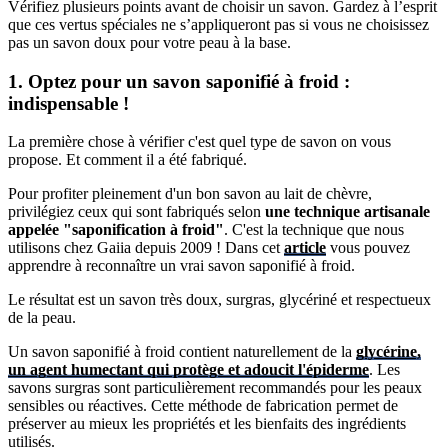
Vérifiez plusieurs points avant de choisir un savon. Gardez à l’esprit
que ces vertus spéciales ne s’appliqueront pas si vous ne choisissez
pas un savon doux pour votre peau à la base.
1. Optez pour un savon saponifié à froid :
indispensable !
La première chose à vérifier c'est quel type de savon on vous
propose. Et comment il a été fabriqué.
Pour profiter pleinement d'un bon savon au lait de chèvre,
privilégiez ceux qui sont fabriqués selon
une technique artisanale
appelée "saponification à froid"
. C'est la technique que nous
utilisons chez Gaiia depuis 2009 ! Dans cet
article
vous pouvez
apprendre à reconnaître un vrai savon saponifié à froid.
Le résultat est un savon très doux, surgras, glycériné et respectueux
de la peau.
Un savon saponifié à froid contient naturellement de la
glycérine,
un agent humectant qui protège et adoucit l'épiderme
. Les
savons surgras sont particulièrement recommandés pour les peaux
sensibles ou réactives. Cette méthode de fabrication permet de
préserver au mieux les propriétés et les bienfaits des ingrédients
utilisés.