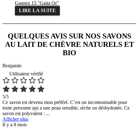
Gagnez 15 "Gaiia Or"
LIRE LA SUITE
QUELQUES AVIS SUR NOS SAVONS
AU LAIT DE CHÈVRE NATURELS ET
BIO
Benjamin
Utilisateur vérifié
5/5
Ce savon est devenu mon préféré. C’est un incontournable pour
toute personne qui a une peau sensible, sèche ou déshydratée. Ce
savon est polyvalent :
...
Afficher plus
Il y a 8 mois