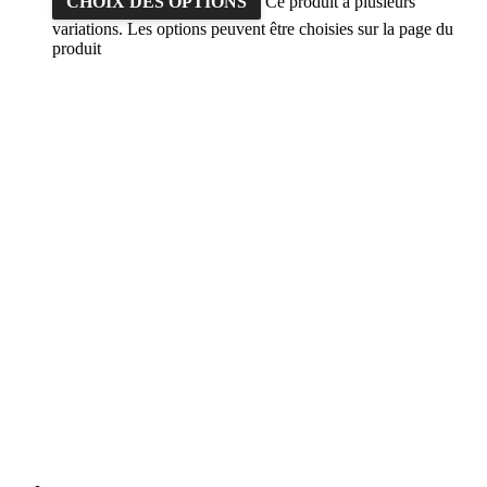
CHOIX DES OPTIONS
Ce produit a plusieurs
variations. Les options peuvent être choisies sur la page du
produit