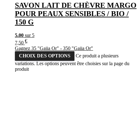
SAVON LAIT DE CHÈVRE MARGO
POUR PEAUX SENSIBLES / BIO /
150 G
5.00
sur 5
€
7,50
Gagnez 35 "Gaiia Or" - 350 "Gaiia Or"
CHOIX DES OPTIONS
Ce produit a plusieurs
variations. Les options peuvent être choisies sur la page du
produit