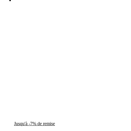
Jusqu'à -7% de remise