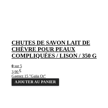
CHUTES DE SAVON LAIT DE
CHÈVRE POUR PEAUX
COMPLIQUÉES / LISON / 350 G
0
sur 5
€
3,90
Gagnez 15 "Gaiia Or"
AJOUTER AU PANIER