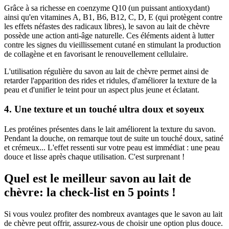
Grâce à sa richesse en coenzyme Q10 (un puissant antioxydant)
ainsi qu'en vitamines A, B1, B6, B12, C, D, E (qui protègent contre
les effets néfastes des radicaux libres), le savon au lait de chèvre
possède une action anti-âge naturelle. Ces éléments aident à lutter
contre les signes du vieillissement cutané en stimulant la production
de collagène et en favorisant le renouvellement cellulaire.
L'utilisation régulière du savon au lait de chèvre permet ainsi de
retarder l'apparition des rides et ridules, d'améliorer la texture de la
peau et d'unifier le teint pour un aspect plus jeune et éclatant.
4. Une texture et un touché ultra doux et soyeux
Les protéines présentes dans le lait améliorent la texture du savon.
Pendant la douche, on remarque tout de suite un touché doux, satiné
et crémeux... L'effet ressenti sur votre peau est immédiat : une peau
douce et lisse après chaque utilisation. C'est surprenant !
Quel est le meilleur savon au lait de
chèvre: la check-list en 5 points !
Si vous voulez profiter des nombreux avantages que le savon au lait
de chèvre peut offrir, assurez-vous de choisir une option plus douce.