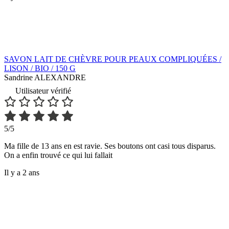
SAVON LAIT DE CHÈVRE POUR PEAUX COMPLIQUÉES /
LISON / BIO / 150 G
Sandrine ALEXANDRE
Utilisateur vérifié
5/5
Ma fille de 13 ans en est ravie. Ses boutons ont casi tous disparus.
On a enfin trouvé ce qui lui fallait
Il y a 2 ans