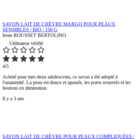
SAVON LAIT DE CHÈVRE MARGO POUR PEAUX
SENSIBLES / BIO / 150 G
Irene ROUSSET BERTOLINO
Utilisateur vérifié
4/5
Acheté pour mes deux adolescents, ce savon a été adopté à
l'unanimité. La peau est douce et apaisée, les pores resserrés et les
boutons en diminution.
Il y a 3 ans
SAVON LAIT DE CHÈVRE POUR PEAUX COMPLIQUÉES /