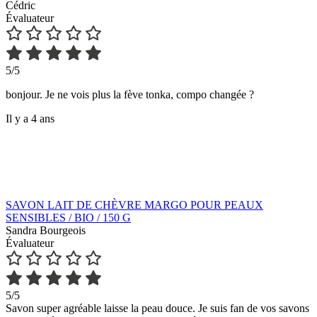
Cédric
Évaluateur
5/5
bonjour. Je ne vois plus la fève tonka, compo changée ?
Il y a 4 ans
SAVON LAIT DE CHÈVRE MARGO POUR PEAUX
SENSIBLES / BIO / 150 G
Sandra Bourgeois
Évaluateur
5/5
Savon super agréable laisse la peau douce. Je suis fan de vos savons