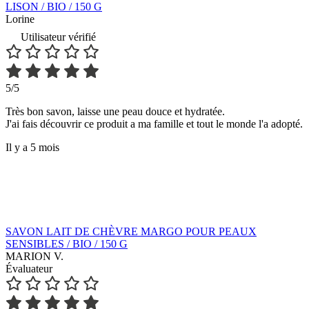
LISON / BIO / 150 G
Lorine
Utilisateur vérifié
5/5
Très bon savon, laisse une peau douce et hydratée.
J'ai fais découvrir ce produit a ma famille et tout le monde l'a adopté.
Il y a 5 mois
SAVON LAIT DE CHÈVRE MARGO POUR PEAUX
SENSIBLES / BIO / 150 G
MARION V.
Évaluateur