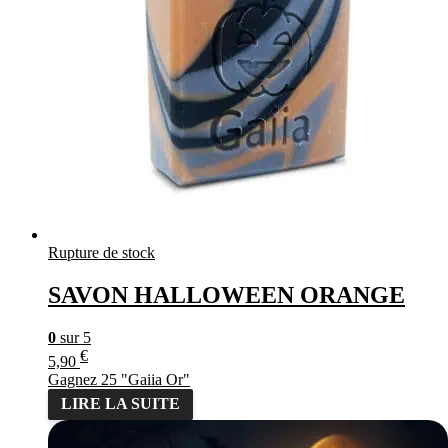
Rupture de stock
SAVON HALLOWEEN ORANGE
0
sur 5
€
5,90
Gagnez 25 "Gaiia Or"
LIRE LA SUITE