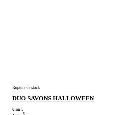
Rupture de stock
DUO SAVONS HALLOWEEN
0
sur 5
€