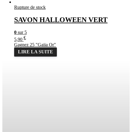
Rupture de stock
SAVON HALLOWEEN VERT
0
sur 5
€
5,90
Gagnez 25 "Gaiia Or"
LIRE LA SUITE