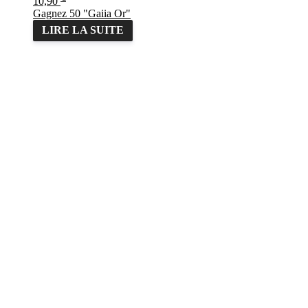
10,90
Gagnez 50 "Gaiia Or"
LIRE LA SUITE