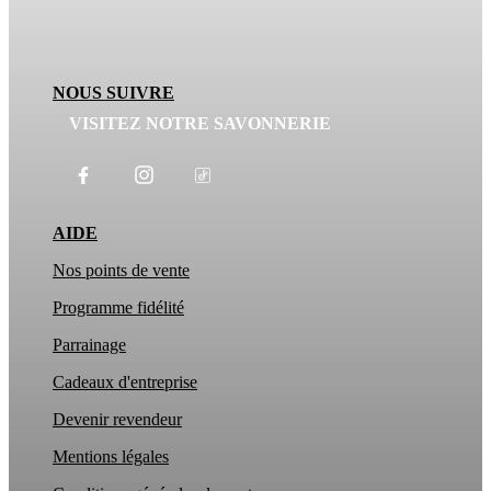
NOUS SUIVRE
VISITEZ NOTRE SAVONNERIE
AIDE
Nos points de vente
Programme fidélité
Parrainage
Cadeaux d'entreprise
Devenir revendeur
Mentions légales