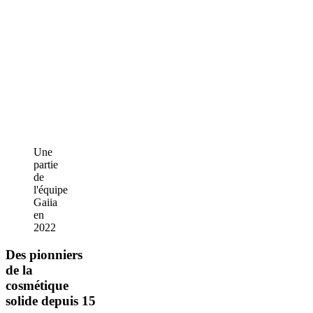
Une
partie
de
l'équipe
Gaiia
en
2022
Des pionniers
de la
cosmétique
solide depuis 15