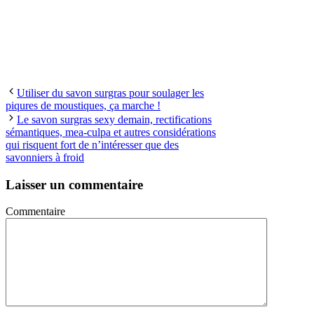
Utiliser du savon surgras pour soulager les
piqures de moustiques, ça marche !
Le savon surgras sexy demain, rectifications
sémantiques, mea-culpa et autres considérations
qui risquent fort de n’intéresser que des
savonniers à froid
Laisser un commentaire
Commentaire