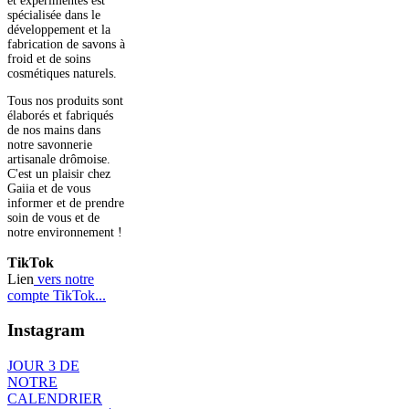
et expérimentés est
spécialisée dans le
développement et la
fabrication de savons à
froid et de soins
cosmétiques naturels.
Tous nos produits sont
élaborés et fabriqués
de nos mains dans
notre savonnerie
artisanale drômoise.
C'est un plaisir chez
Gaiia et de vous
informer et de prendre
soin de vous et de
notre environnement !
TikTok
Lien
vers notre
compte TikTok...
Instagram
JOUR 3 DE
NOTRE
CALENDRIER