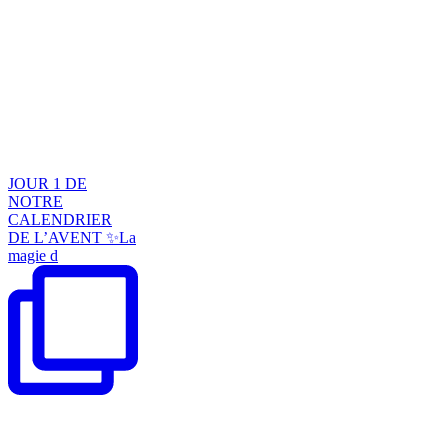
JOUR 1 DE
NOTRE
CALENDRIER
DE L’AVENT ✨La
magie d