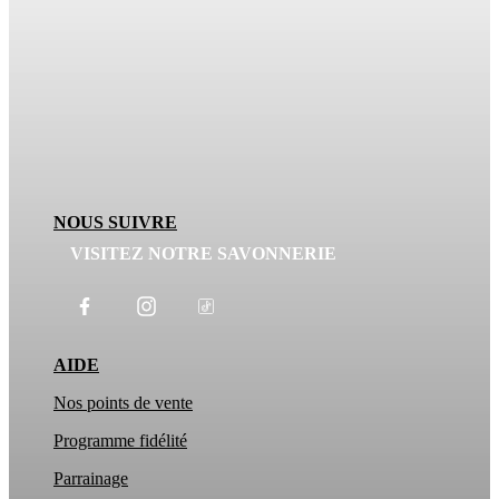
NOUS SUIVRE
VISITEZ NOTRE SAVONNERIE
AIDE
Nos points de vente
Programme fidélité
Parrainage