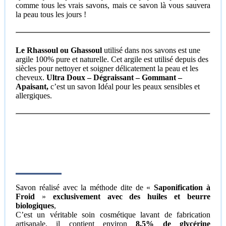
comme tous les vrais savons, mais ce savon là vous sauvera
la peau tous les jours !
Le Rhassoul ou Ghassoul
utilisé dans nos savons est une
argile 100% pure et naturelle. Cet argile est utilisé depuis des
siècles pour nettoyer et soigner délicatement la peau et les
cheveux.
Ultra Doux – Dégraissant – Gommant –
Apaisant,
c’est un savon Idéal pour les peaux sensibles et
allergiques.
Savon réalisé avec la méthode dite de «
Saponification à
Froid
»
exclusivement avec des huiles et beurre
biologiques
,
C’est un véritable soin cosmétique lavant de fabrication
artisanale, il contient environ
8,5% de glycérine