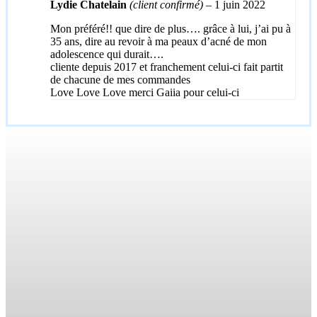
Lydie Chatelain
(client confirmé)
–
1 juin 2022
Mon préféré!! que dire de plus…. grâce à lui, j’ai pu à
35 ans, dire au revoir à ma peaux d’acné de mon
adolescence qui durait….
cliente depuis 2017 et franchement celui-ci fait partit
de chacune de mes commandes
Love Love Love merci Gaiia pour celui-ci