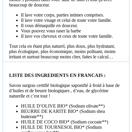
beaucoup de douceur.
Il lave votre corps, parties intimes comprises.
Il lave votre visage et celui de toute votre famille.
Il vous démaquille en douceur.
Vous pouvez vous raser la barbe
Il lave vos cheveux et ceux de toute votre famille.
Tout cela en étant plus naturel, plus doux, plus hydratant,
plus écologique, plus économique, moins polluant, moins
irritant et surtout beaucoup moins cher, faites le calcul…
LISTE DES INGREDIENTS EN FRANCAIS :
Savon surgras certifiè biologique saponifié à froid à base de
d’huiles et de beurre biologiques , d’eau, de glycérine
naturelle et c’est tout !
HUILE D’OLIVE BIO* (Sodium olivate**)
BEURRE DE KARITE BIO* (Sodium shea
butterate**)
HUILE DE COCO BIO* (Sodium cocoate**)
HUILE DE TOURNESOL BIO* (Sodium