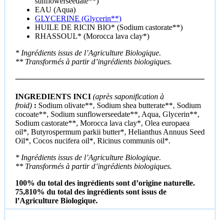
sunflowerseedate**)
EAU (Aqua)
GLYCERINE (Glycerin**)
HUILE DE RICIN BIO* (Sodium castorate**)
RHASSOUL* (Morocca lava clay*)
* Ingrédients issus de l’Agriculture Biologique.
** Transformés à partir d’ingrédients biologiques.
INGREDIENTS INCI
(après saponification à
froid)
:
Sodium olivate**, Sodium shea butterate**, Sodium
cocoate**, Sodium sunflowerseedate**, Aqua, Glycerin**,
Sodium castorate**, Morocca lava clay*, Olea europaea
oil*, Butyrospermum parkii butter*, Helianthus Annuus Seed
Oil*, Cocos nucifera oil*, Ricinus communis oil*.
* Ingrédients issus de l’Agriculture Biologique.
** Transformés à partir d’ingrédients biologiques.
100% du total des ingrédients sont d’origine naturelle.
75,810% du total des ingrédients sont issus de
l’Agriculture Biologique.