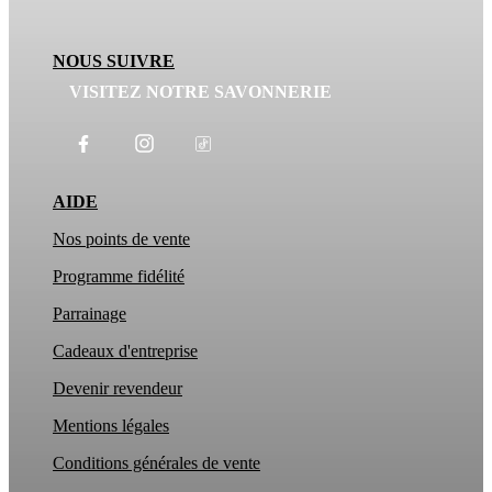
NOUS SUIVRE
VISITEZ NOTRE SAVONNERIE
AIDE
Nos points de vente
Programme fidélité
Parrainage
Cadeaux d'entreprise
Devenir revendeur
Mentions légales
Conditions générales de vente