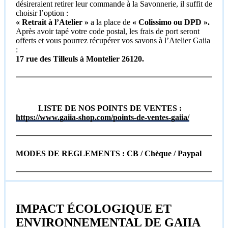
désireraient retirer leur commande à la Savonnerie, il suffit de
choisir l’option :
«
Retrait à l’Atelier »
a la place de
« Colissimo ou DPD ».
Après avoir tapé votre code postal, les frais de port seront
offerts et vous pourrez récupérer vos savons à l’Atelier Gaiia
:
17 rue des Tilleuls à Montelier 26120.
LISTE DE NOS POINTS DE VENTES :
https://www.gaiia-shop.com/points-de-ventes-gaiia/
MODES DE REGLEMENTS : CB / Chèque / Paypal
IMPACT ÉCOLOGIQUE ET
ENVIRONNEMENTAL DE GAIIA