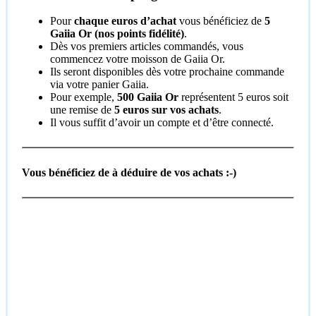
Pour
chaque euros d’achat
vous bénéficiez de
5
Gaiia Or (nos points fidélité)
.
Dès vos premiers articles commandés, vous
commencez votre moisson de Gaiia Or.
Ils seront disponibles dès votre prochaine commande
via votre panier Gaiia.
Pour exemple,
500 Gaiia Or
représentent 5 euros soit
une remise de
5 euros
sur vos achats
.
Il vous suffit d’avoir un compte et d’être connecté.
Vous bénéficiez de à déduire de vos achats :-)