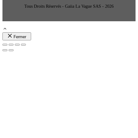
Tous Droits Réservés - Gaiia La Vague SAS - 2026
Fermer