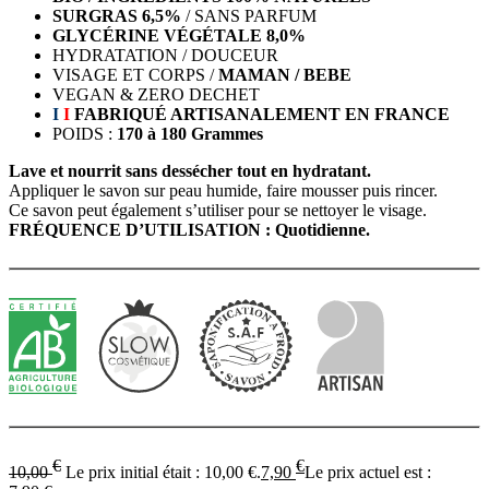
SURGRAS 6,5%
/ SANS PARFUM
GLYCÉRINE VÉGÉTALE 8,0%
HYDRATATION / DOUCEUR
VISAGE ET CORPS /
MAMAN / BEBE
VEGAN & ZERO DECHET
I
I
FABRIQUÉ ARTISANALEMENT EN FRANCE
POIDS :
170 à 180 Grammes
Lave et nourrit sans dessécher tout en hydratant.
Appliquer le savon sur peau humide, faire mousser puis rincer.
Ce savon peut également s’utiliser pour se nettoyer le visage.
FRÉQUENCE D’UTILISATION : Quotidienne.
€
€
10,00
Le prix initial était : 10,00 €.
7,90
Le prix actuel est :