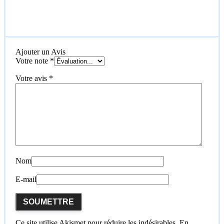
Ajouter un Avis
Votre note
*
Votre avis
*
Nom
E-mail
Ce site utilise Akismet pour réduire les indésirables.
En