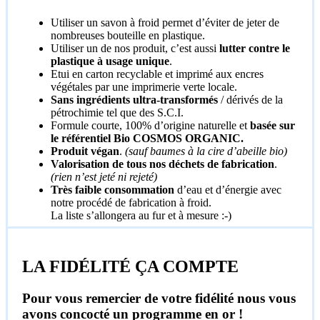
Utiliser un savon à froid permet d’éviter de jeter de
nombreuses bouteille en plastique.
Utiliser un de nos produit, c’est aussi
lutter contre le
plastique à usage unique
.
Etui en carton recyclable et imprimé aux encres
végétales par une imprimerie verte locale.
Sans ingrédients ultra-transformés
/ dérivés de la
pétrochimie tel que des S.C.I.
Formule courte, 100% d’origine naturelle et
basée sur
le référentiel Bio COSMOS ORGANIC.
Produit végan
.
(sauf baumes à la cire d’abeille bio)
Valorisation de tous nos déchets de fabrication
.
(rien n’est jeté ni rejeté)
Très faible consommation
d’eau et d’énergie avec
notre procédé de fabrication à froid.
La liste s’allongera au fur et à mesure :-)
LA FIDÉLITÉ ÇA COMPTE
Pour vous remercier de votre fidélité nous vous
avons concocté un programme en or !