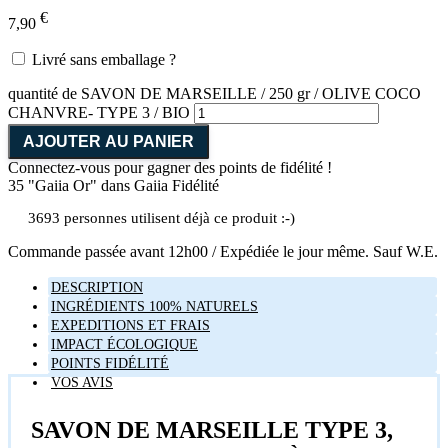
€
7,90
Livré sans emballage ?
quantité de SAVON DE MARSEILLE / 250 gr / OLIVE COCO
CHANVRE- TYPE 3 / BIO
AJOUTER AU PANIER
Connectez-vous pour gagner des points de fidélité !
35 "Gaiia Or"
dans Gaiia Fidélité
3693 personnes utilisent déjà ce produit :-)
Commande passée avant 12h00 / Expédiée le jour même. Sauf W.E.
DESCRIPTION
INGRÉDIENTS 100% NATURELS
EXPEDITIONS ET FRAIS
IMPACT ÉCOLOGIQUE
POINTS FIDÉLITÉ
VOS AVIS
SAVON DE MARSEILLE TYPE 3,