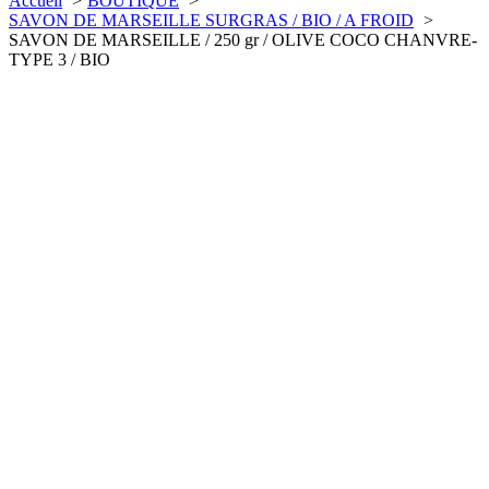
Accueil
BOUTIQUE
SAVON DE MARSEILLE SURGRAS / BIO / A FROID
SAVON DE MARSEILLE / 250 gr / OLIVE COCO CHANVRE-
TYPE 3 / BIO