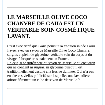
LE MARSEILLE OLIVE COCO
CHANVRE DE GAIIA EST UN
VÉRITABLE SOIN COSMÉTIQUE
LAVANT.
C’est avec fierté que Gaiia poursuit la tradition initiée Louis
Favre, avec un savon de Marseille Olive Coco Chanvre,
surgras et plein de glycérine, véritable soin du corps et du
visage, fabriqué artisanalement en France.
En cela, il se différencie du savon de Marseille au chaudron
qui ne contient ni surgras, ni glycérine
puisqu’il est
traditionnellement destiné à la lessive du linge. Qui n’a pas
en tête ces vielles publicité sur lesquelles une lavandière
arbore fièrement un cube de savon de Marseille ?