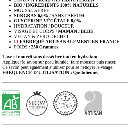
BIO / INGREDIENTS 100% NATURELS
MOUSSE AÉRÉE
SURGRAS 6,0%
/ SANS PARFUM
GLYCÉRINE VÉGÉTALE 8,0%
HYDRATATION / DOUCEUR
VISAGE ET CORPS /
MAMAN / BEBE
VEGAN & ZERO DECHET
I
I
FABRIQUÉ ARTISANALEMENT EN FRANCE
POIDS :
250 Grammes
Lave et nourrit sans dessécher tout en hydratant.
Appliquer le savon sur peau humide, faire mousser puis rincer.
Ce savon peut également s’utiliser pour se nettoyer le visage.
FRÉQUENCE D’UTILISATION : Quotidienne.