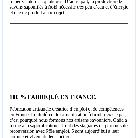
milieux naturels aquatiques. D’autre part, la production de
savons saponifiés à froid nécessite très peu d’eau et d’énergie
et elle ne produit aucun rejet.
100 % FABRIQUÉ EN FRANCE.
Fabrication artisanale créatrice d’emploi et de compétences
en France. Le diplôme de saponification à froid n’existe pas,
c’est pourquoi nous formons nos artisans savonniers. Gaiia a
formé à la saponification à froid des stagiaires en parcours de
reconversion avec Pôle emploi. 5 sont aujourd’hui à leur
compte et vivent de leur métier.