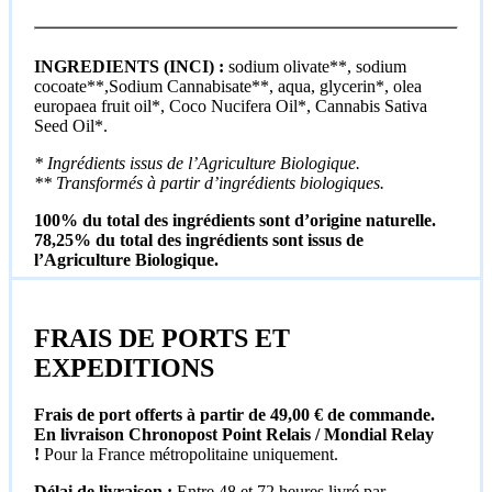
INGREDIENTS (INCI) :
sodium olivate**, sodium
cocoate**,Sodium Cannabisate**, aqua, glycerin*, olea
europaea fruit oil*, Coco Nucifera Oil*, Cannabis Sativa
Seed Oil*.
* Ingrédients issus de l’Agriculture Biologique.
** Transformés à partir d’ingrédients biologiques.
100% du total des ingrédients sont d’origine naturelle.
78,25% du total des ingrédients sont issus de
l’Agriculture Biologique.
FRAIS DE PORTS ET
EXPEDITIONS
Frais de port offerts à partir de 49,00 € de commande.
En livraison Chronopost Point Relais / Mondial Relay
!
Pour la France métropolitaine uniquement.
Délai de livraison :
Entre 48 et 72 heures livré par