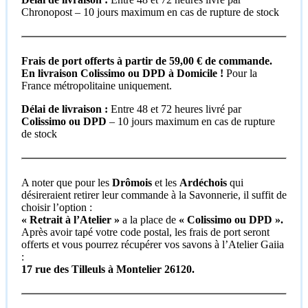
Chronopost – 10 jours maximum en cas de rupture de stock
Frais de port offerts à partir de 59,00 € de commande.
En livraison Colissimo ou DPD à Domicile !
Pour la
France métropolitaine uniquement.
Délai de livraison :
Entre 48 et 72 heures livré par
Colissimo ou DPD
– 10 jours maximum en cas de rupture
de stock
A noter que pour les
Drômois
et les
Ardéchois
qui
désireraient retirer leur commande à la Savonnerie, il suffit de
choisir l’option :
«
Retrait à l’Atelier »
a la place de
« Colissimo ou DPD ».
Après avoir tapé votre code postal, les frais de port seront
offerts et vous pourrez récupérer vos savons à l’Atelier Gaiia
:
17 rue des Tilleuls à Montelier 26120.