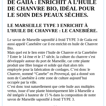
DE GAIIA : ENRICHIT À L’HUILE
DE CHANVRE BIO, IDÉAL POUR
LE SOIN DES PEAUX SÈCHES.
LE MARSEILLE TYPE 3 ENRICHIT À
L’HUILE DE CHANVRE : LE CANEBIÈRE.
Le savon de Marseille saponifié à froid TYPE 3 de Gaiia est
aussi appelé Canebière car il est enrichit en huile de Chanvre
Bio.
Mais quel est le lien entre l’huile de Chanvre et la Canebière
? Entre le 14 ème et le 17 siècle, la culture du chanvre s’est
développée autour du port de Marseille, car cette plante
produit une fibre longue et solide qui était alors très
employée pour la fabrication de cordages. C’est donc le
Chanvre, nommé “Canebe” en Provençal, qui a donné son
nom de Canebière à cette zone de culture aujourd’hui
occupée par la ville.
C’est donc tout naturellement que cette huile aux multiples
vertus, issue d’une plante historiquement liée à Marseille a
été intégrée à hauteur de 15 % dans la composition de notre
savon de Marseille saponifié à froid TYPE 3.