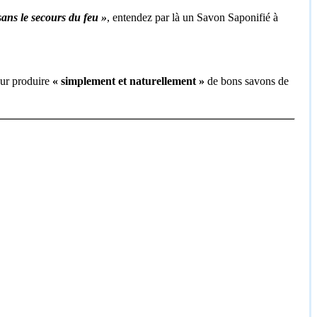
sans le secours du feu »
, entendez par là un Savon Saponifié à
our produire
« simplement et naturellement »
de bons savons de