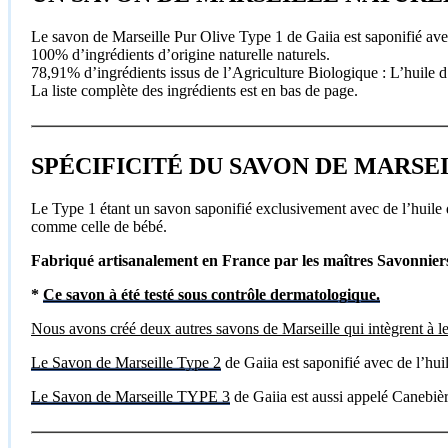
Le savon de Marseille Pur Olive Type 1 de Gaiia est saponifié ave
100% d’ingrédients d’origine naturelle naturels.
78,91% d’ingrédients issus de l’Agriculture Biologique : L’huile 
La liste complète des ingrédients est en bas de page.
SPÉCIFICITÉ DU SAVON DE MARSEIL
Le Type 1 étant un savon saponifié exclusivement avec de l’huile d
comme celle de bébé.
Fabriqué artisanalement en France par les maîtres Savonnier
*
Ce savon à été testé sous contrôle dermatologique.
Nous avons créé deux autres savons de Marseille qui intègrent à leur 
Le Savon de Marseille Type 2
de Gaiia est saponifié avec de l’hui
Le Savon de Marseille TYPE 3
de Gaiia est aussi appelé Canebièr