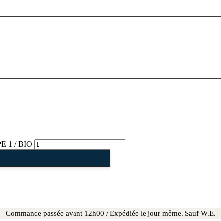
E 1 / BIO
Commande passée avant 12h00 / Expédiée le jour même. Sauf W.E.