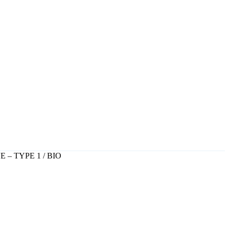
 – TYPE 1 / BIO