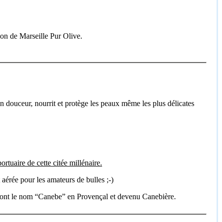
von de Marseille Pur Olive.
n douceur, nourrit et protège les peaux même les plus délicates
ortuaire de cette citée millénaire.
aérée pour les amateurs de bulles ;-)
, dont le nom “Canebe” en Provençal et devenu Canebière.