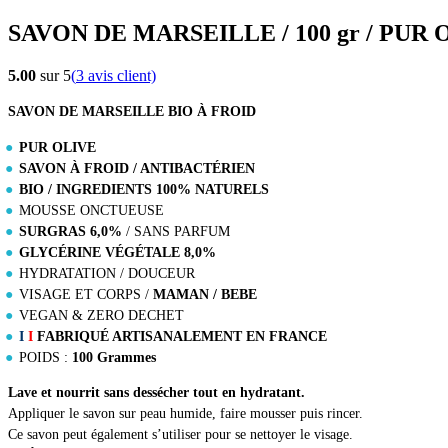
SAVON DE MARSEILLE / 100 gr / PUR O
5.00
sur 5
(
3
avis client)
SAVON DE MARSEILLE BIO À FROID
PUR OLIVE
SAVON À FROID / ANTIBACTÉRIEN
BIO / INGREDIENTS 100% NATURELS
MOUSSE ONCTUEUSE
SURGRAS 6,0%
/ SANS PARFUM
GLYCÉRINE VÉGÉTALE 8,0%
HYDRATATION / DOUCEUR
VISAGE ET CORPS /
MAMAN / BEBE
VEGAN & ZERO DECHET
I
I
FABRIQUÉ ARTISANALEMENT EN FRANCE
POIDS :
100 Grammes
Lave et nourrit sans dessécher tout en hydratant.
Appliquer le savon sur peau humide, faire mousser puis rincer.
Ce savon peut également s’utiliser pour se nettoyer le visage.