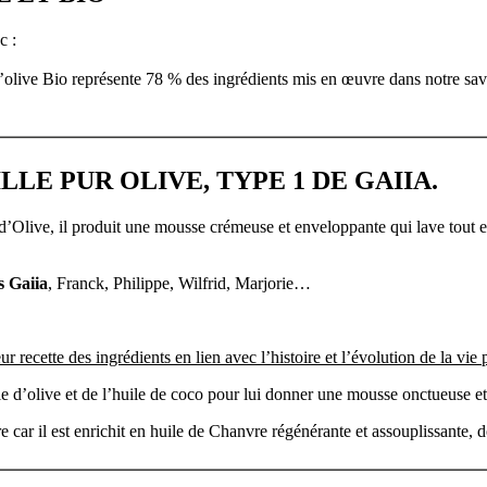
c :
d’olive Bio représente 78 % des ingrédients mis en œuvre dans notre sa
LE PUR OLIVE, TYPE 1 DE GAIIA.
’Olive, il produit une mousse crémeuse et enveloppante qui lave tout e
s Gaiia
, Franck, Philippe, Wilfrid, Marjorie…
recette des ingrédients en lien avec l’histoire et l’évolution de la vie p
le d’olive et de l’huile de coco pour lui donner une mousse onctueuse et 
e car il est enrichit en huile de Chanvre régénérante et assouplissante