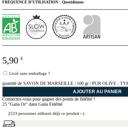
FRÉQUENCE D’UTILISATION : Quotidienne.
5,90
€
Livré sans emballage ?
quantité de SAVON DE MARSEILLE / 100 gr / PUR OLIVE - TYP
AJOUTER AU PANIER
Connectez-vous pour gagner des points de fidélité !
25 "Gaiia Or"
dans Gaiia Fidélité
2533 personnes utilisent déjà ce produit :-)