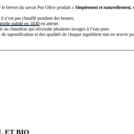
e le brevet du savon Pur Olive produit
« Simplement et naturellement, 
 il n’est pas chauffé pendant des heures.
rielle publié en 1830
en atteste.
 au chaudron qui nécessite plusieurs lavages à l’eau pure.
 de saponification et des qualités de chaque ingrédient mis en œuvre p
 ET BIO