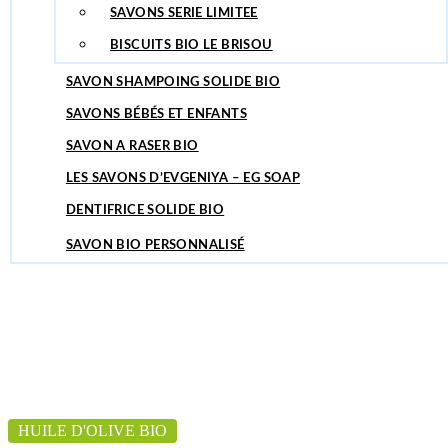
SAVONS SERIE LIMITEE
SAVON POUR LA VAISSELLE
BISCUITS BIO LE BRISOU
SAVONS ET SOINS AU TILLEUL
SAVON SHAMPOING SOLIDE BIO
SAVONS BÉBÉS ET ENFANTS
SAVON A RASER BIO
LES SAVONS D’EVGENIYA – EG SOAP
DENTIFRICE SOLIDE BIO
SAVON BIO PERSONNALISÉ
HUILE D'OLIVE BIO