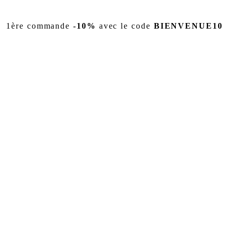
1ère commande
-10%
avec le code
BIENVENUE10