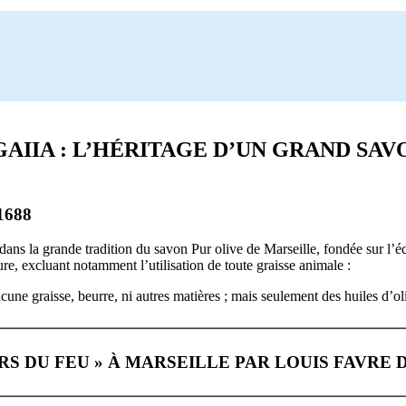
GAIIA : L’HÉRITAGE D’UN GRAND SAV
1688
ans la grande tradition du savon Pur olive de Marseille, fondée sur l’éd
pure, excluant notamment l’utilisation de toute graisse animale :
une graisse, beurre, ni autres matières ; mais seulement des huiles d’ol
S DU FEU » À MARSEILLE PAR LOUIS FAVRE D