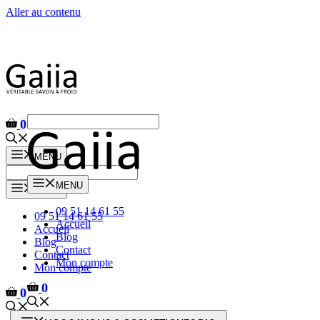
Aller au contenu
0
MENU
MENU
MENU
09 51 14 61 55
09 51 14 61 55
Accueil
Accueil
Blog
Blog
Contact
Contact
Mon compte
Mon compte
0
0