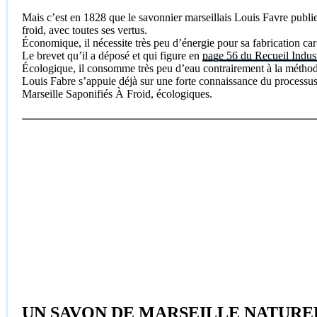
Mais c’est en 1828 que le savonnier marseillais Louis Favre publi
froid, avec toutes ses vertus.
Économique, il nécessite très peu d’énergie pour sa fabrication car
Le brevet qu’il a déposé et qui figure en
page 56 du Recueil Indust
Écologique, il consomme très peu d’eau contrairement à la méthode
Louis Fabre s’appuie déjà sur une forte connaissance du processus
Marseille Saponifiés À Froid, écologiques.
UN SAVON DE MARSEILLE NATUREL