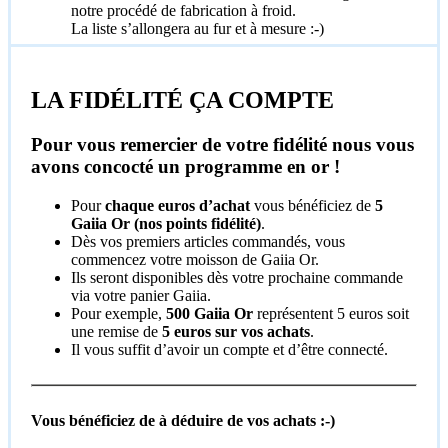
notre procédé de fabrication à froid.
La liste s’allongera au fur et à mesure :-)
LA FIDÉLITÉ ÇA COMPTE
Pour vous remercier de votre fidélité nous vous
avons concocté un programme en or !
Pour
chaque euros d’achat
vous bénéficiez de
5
Gaiia Or (nos points fidélité)
.
Dès vos premiers articles commandés, vous
commencez votre moisson de Gaiia Or.
Ils seront disponibles dès votre prochaine commande
via votre panier Gaiia.
Pour exemple,
500 Gaiia Or
représentent 5 euros soit
une remise de
5 euros
sur vos achats
.
Il vous suffit d’avoir un compte et d’être connecté.
Vous bénéficiez de à déduire de vos achats :-)