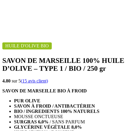
HUILE D'OLIVE BIO
SAVON DE MARSEILLE 100% HUILE
D’OLIVE – TYPE 1 / BIO / 250 gr
4.80
sur 5
(
15
avis client)
SAVON DE MARSEILLE BIO À FROID
PUR OLIVE
SAVON À FROID / ANTIBACTÉRIEN
BIO / INGREDIENTS 100% NATURELS
MOUSSE ONCTUEUSE
SURGRAS 6,0%
/ SANS PARFUM
GLYCÉRINE VÉGÉTALE 8,0%