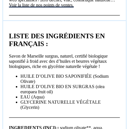
Voir la liste de nos points de ventes.
LISTE DES INGRÉDIENTS EN
FRANÇAIS :
Savon de Marseille surgras, naturel, certifié biologique
saponifié à froid avec des d’huiles et beurres végétaux
biologiques, riche en glycérine naturelle végétale !
HUILE D’OLIVE BIO SAPONIFIÉE (Sodium
Olivate)
HUILE D’OLIVE BIO EN SURGRAS (olea
europaea fruit oil)
EAU (Aqua)
GLYCERINE NATURELLE VÉGÉTALE
(Glycerin)
INGREDIENTS (INCI) :
sodium olivate**, aqua,