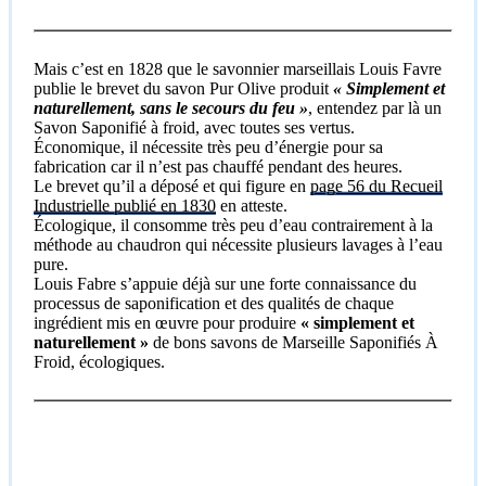
Mais c’est en 1828 que le savonnier marseillais Louis Favre
publie le brevet du savon Pur Olive produit
« Simplement et
naturellement, sans le secours du feu »
, entendez par là un
Savon Saponifié à froid, avec toutes ses vertus.
Économique, il nécessite très peu d’énergie pour sa
fabrication car il n’est pas chauffé pendant des heures.
Le brevet qu’il a déposé et qui figure en
page 56 du Recueil
Industrielle publié en 1830
en atteste.
Écologique, il consomme très peu d’eau contrairement à la
méthode au chaudron qui nécessite plusieurs lavages à l’eau
pure.
Louis Fabre s’appuie déjà sur une forte connaissance du
processus de saponification et des qualités de chaque
ingrédient mis en œuvre pour produire
« simplement et
naturellement »
de bons savons de Marseille Saponifiés À
Froid, écologiques.