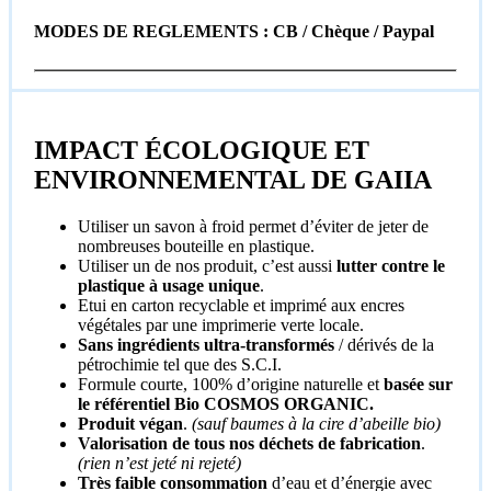
MODES DE REGLEMENTS : CB / Chèque / Paypal
IMPACT ÉCOLOGIQUE ET
ENVIRONNEMENTAL DE GAIIA
Utiliser un savon à froid permet d’éviter de jeter de
nombreuses bouteille en plastique.
Utiliser un de nos produit, c’est aussi
lutter contre le
plastique à usage unique
.
Etui en carton recyclable et imprimé aux encres
végétales par une imprimerie verte locale.
Sans ingrédients ultra-transformés
/ dérivés de la
pétrochimie tel que des S.C.I.
Formule courte, 100% d’origine naturelle et
basée sur
le référentiel Bio COSMOS ORGANIC.
Produit végan
.
(sauf baumes à la cire d’abeille bio)
Valorisation de tous nos déchets de fabrication
.
(rien n’est jeté ni rejeté)
Très faible consommation
d’eau et d’énergie avec