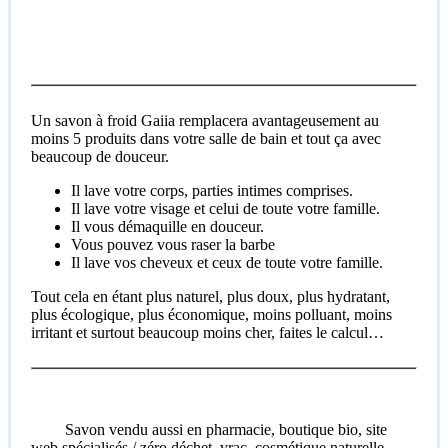
Un savon à froid Gaiia remplacera avantageusement au
moins 5 produits dans votre salle de bain et tout ça avec
beaucoup de douceur.
Il lave votre corps, parties intimes comprises.
Il lave votre visage et celui de toute votre famille.
Il vous démaquille en douceur.
Vous pouvez vous raser la barbe
Il lave vos cheveux et ceux de toute votre famille.
Tout cela en étant plus naturel, plus doux, plus hydratant,
plus écologique, plus économique, moins polluant, moins
irritant et surtout beaucoup moins cher, faites le calcul…
Savon vendu aussi en pharmacie, boutique bio, site
web spécialisés / zéro déchet, vrac, cosmétique naturelle…