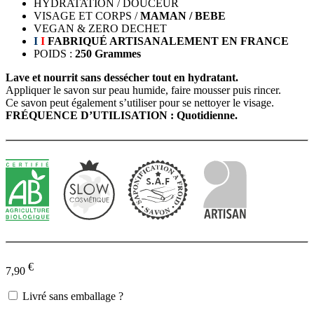
HYDRATATION / DOUCEUR
VISAGE ET CORPS /
MAMAN / BEBE
VEGAN & ZERO DECHET
I
I
FABRIQUÉ ARTISANALEMENT EN FRANCE
POIDS :
250 Grammes
Lave et nourrit sans dessécher tout en hydratant.
Appliquer le savon sur peau humide, faire mousser puis rincer.
Ce savon peut également s’utiliser pour se nettoyer le visage.
FRÉQUENCE D’UTILISATION : Quotidienne.
€
7,90
Livré sans emballage ?