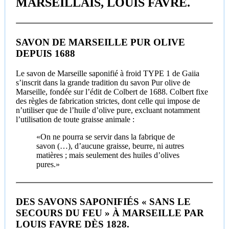
MARSEILLAIS, LOUIS FAVRE.
SAVON DE MARSEILLE PUR OLIVE
DEPUIS 1688
Le savon de Marseille saponifié à froid TYPE 1 de Gaiia
s’inscrit dans la grande tradition du savon Pur olive de
Marseille, fondée sur l’édit de Colbert de 1688. Colbert fixe
des règles de fabrication strictes, dont celle qui impose de
n’utiliser que de l’huile d’olive pure, excluant notamment
l’utilisation de toute graisse animale :
«On ne pourra se servir dans la fabrique de
savon (…), d’aucune graisse, beurre, ni autres
matières ; mais seulement des huiles d’olives
pures.»
DES SAVONS SAPONIFIÉS « SANS LE
SECOURS DU FEU » À MARSEILLE PAR
LOUIS FAVRE DÈS 1828.