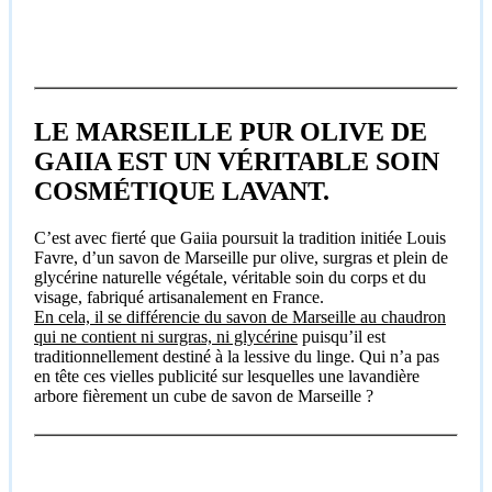
LE MARSEILLE PUR OLIVE DE
GAIIA EST UN VÉRITABLE SOIN
COSMÉTIQUE LAVANT.
C’est avec fierté que Gaiia poursuit la tradition initiée Louis
Favre, d’un savon de Marseille pur olive, surgras et plein de
glycérine naturelle végétale, véritable soin du corps et du
visage, fabriqué artisanalement en France.
En cela, il se différencie du savon de Marseille au chaudron
qui ne contient ni surgras, ni glycérine
puisqu’il est
traditionnellement destiné à la lessive du linge. Qui n’a pas
en tête ces vielles publicité sur lesquelles une lavandière
arbore fièrement un cube de savon de Marseille ?