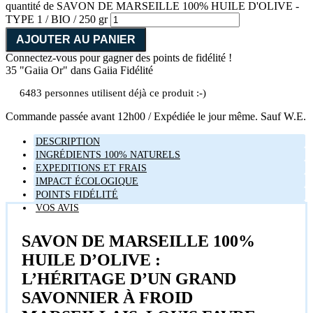
quantité de SAVON DE MARSEILLE 100% HUILE D'OLIVE -
TYPE 1 / BIO / 250 gr
AJOUTER AU PANIER
Connectez-vous pour gagner des points de fidélité !
35 "Gaiia Or"
dans Gaiia Fidélité
6483 personnes utilisent déjà ce produit :-)
Commande passée avant 12h00 / Expédiée le jour même. Sauf W.E.
DESCRIPTION
INGRÉDIENTS 100% NATURELS
EXPEDITIONS ET FRAIS
IMPACT ÉCOLOGIQUE
POINTS FIDÉLITÉ
VOS AVIS
SAVON DE MARSEILLE 100%
HUILE D’OLIVE :
L’HÉRITAGE D’UN GRAND
SAVONNIER À FROID