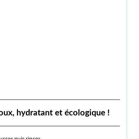
oux, hydratant et écologique !
sser puis rincer.