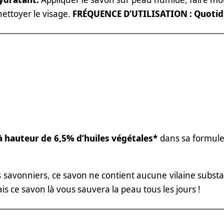
nettoyer le visage.
FRÉQUENCE D’UTILISATION : Quotid
à hauteur de 6,5% d’huiles végétales*
dans sa formule
savonniers, ce savon ne contient aucune vilaine substa
s ce savon là vous sauvera la peau tous les jours !