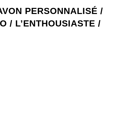
AVON PERSONNALISÉ /
IO / L’ENTHOUSIASTE /