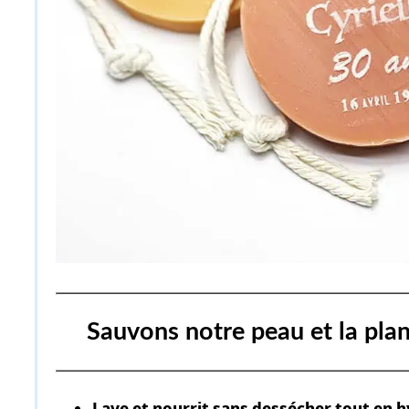
Sauvons notre peau et la plan
Lave et nourrit sans dessécher tout en h