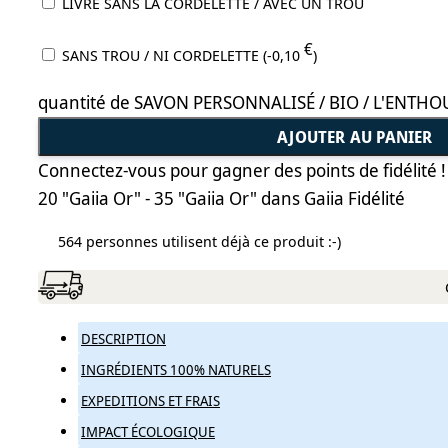
LIVRÉ SANS LA CORDELETTE / AVEC UN TROU
€
SANS TROU / NI CORDELETTE (
-0,10
)
quantité de SAVON PERSONNALISÉ / BIO / L'ENTHO
AJOUTER AU PANIER
Connectez-vous pour gagner des points de fidélité !
20 "Gaiia Or" - 35 "Gaiia Or"
dans Gaiia Fidélité
564 personnes utilisent déjà ce produit :-)
DESCRIPTION
INGRÉDIENTS 100% NATURELS
EXPEDITIONS ET FRAIS
IMPACT ÉCOLOGIQUE