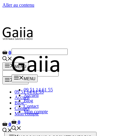
Aller au contenu
0
MENU
MENU
MENU
09 51 14 61 55
09 51 14 61 55
Accueil
Accueil
Blog
Blog
Contact
Contact
Mon compte
Mon compte
0
0