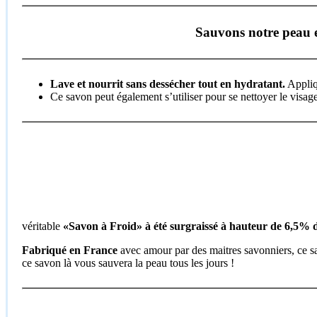
Sauvons notre peau e
Lave et nourrit sans dessécher tout en hydratant.
Appliqu
Ce savon peut également s’utiliser pour se nettoyer le visag
véritable
«Savon à Froid» à été surgraissé à hauteur de 6,5% d
Fabriqué en France
avec amour par des maitres savonniers, ce s
ce savon là vous sauvera la peau tous les jours !