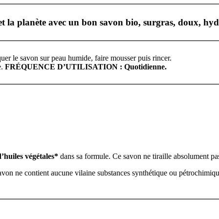
t la planète avec un bon savon bio, surgras, doux, hydr
er le savon sur peau humide, faire mousser puis rincer.
e.
FRÉQUENCE D’UTILISATION : Quotidienne.
’huiles végétales*
dans sa formule. Ce savon ne tiraille absolument pa
avon ne contient aucune vilaine substances synthétique ou pétrochimiqu