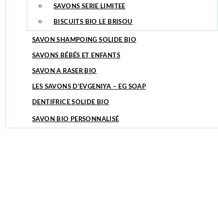
SAVONS SERIE LIMITEE
SAVON POUR LA VAISSELLE
BISCUITS BIO LE BRISOU
SAVONS ET SOINS AU TILLEUL
SAVON SHAMPOING SOLIDE BIO
SAVONS BÉBÉS ET ENFANTS
SAVON A RASER BIO
LES SAVONS D’EVGENIYA – EG SOAP
DENTIFRICE SOLIDE BIO
SAVON BIO PERSONNALISÉ