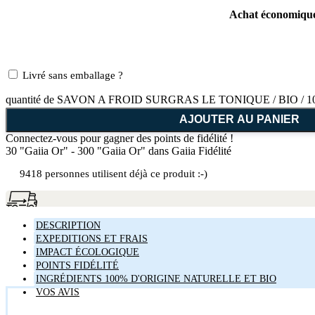
Achat économique
Livré sans emballage ?
quantité de SAVON A FROID SURGRAS LE TONIQUE / BIO / 1
AJOUTER AU PANIER
Connectez-vous pour gagner des points de fidélité !
30 "Gaiia Or" - 300 "Gaiia Or"
dans Gaiia Fidélité
9418 personnes utilisent déjà ce produit :-)
DESCRIPTION
EXPEDITIONS ET FRAIS
IMPACT ÉCOLOGIQUE
POINTS FIDÉLITÉ
INGRÉDIENTS 100% D'ORIGINE NATURELLE ET BIO
VOS AVIS