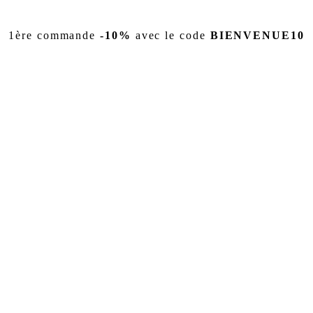
1ère commande
-10%
avec le code
BIENVENUE10