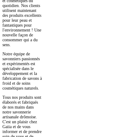
et cosmétiques du
quotidien. Nos clients
utilisent maintenant
des produits excellents
pour leur peau et
fantastiques pour
l'environnement ! Une
nouvelle façon de
consommer qui a du
sens.
Notre équipe de
savonniers passionnés
et expérimentés est
spécialisée dans le
développement et la
fabrication de savons à
froid et de soins
cosmétiques naturels.
Tous nos produits sont
élaborés et fabriqués
de nos mains dans
notre savonnerie
artisanale drômoise.
C'est un plaisir chez
Gaiia et de vous
informer et de prendre
soin de vous et de