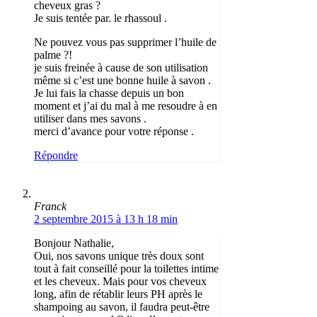
cheveux gras ?
Je suis tentée par. le rhassoul .
Ne pouvez vous pas supprimer l’huile de
palme ?!
je suis freinée à cause de son utilisation
même si c’est une bonne huile à savon .
Je lui fais la chasse depuis un bon
moment et j’ai du mal à me resoudre à en
utiliser dans mes savons .
merci d’avance pour votre réponse .
Répondre
Franck
2 septembre 2015 à 13 h 18 min
Bonjour Nathalie,
Oui, nos savons unique très doux sont
tout à fait conseillé pour la toilettes intime
et les cheveux. Mais pour vos cheveux
long, afin de rétablir leurs PH après le
shampoing au savon, il faudra peut-être