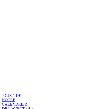
JOUR 1 DE
NOTRE
CALENDRIER
DE L’AVENT ✨La