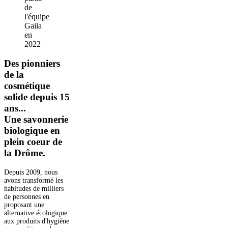
de
l'équipe
Gaiia
en
2022
Des pionniers
de la
cosmétique
solide depuis 15
ans...
Une savonnerie
biologique en
plein coeur de
la Drôme.
Depuis 2009, nous
avons transformé les
habitudes de milliers
de personnes en
proposant une
alternative écologique
aux produits d'hygiène