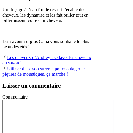
Un rinçage à l’eau froide ressert l’écaille des
cheveux, les dynamise et les fait briller tout en
raffermissant votre cuir chevelu.
Les savons surgras Gaiia vous souhaite le plus
beau des étés !
Les cheveux d’Audrey : se laver les cheveux
au savon !
Utiliser du savon surgras pour soulager les
piqures de moustiques, ça marche !
Laisser un commentaire
Commentaire