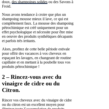
doux,
des shampoings solides
ou des Savons à
Froid.
Nous avons tendance à croire que plus un
shampoing mousse mieux il lave, ce qui est
complètement faux. La mousse des shampoing
pétrochimique est créé uniquement pour un
effet psychologique et nécessite pour être mise
en oeuvre des produits synthétiques décapants
et parfois très irritants.
Alors, profitez de cette belle période estivale
pour offrir des vacances à vos cheveux en
espaçant les lavages, en changeant de routine
capillaire et en mettant à la poubelle tous vos
produits pétrochimique !
2 – Rincez-vous avec du
vinaigre de cidre ou du
Citron.
Rincer vos cheveux avec du vinaigre de cidre
ou du citron est un excellent moyen pour
éliminer toute l’accumulation de produits