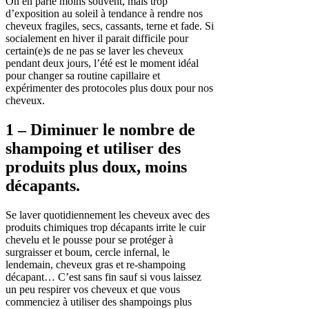
On en parle moins souvent, mais trop
d’exposition au soleil à tendance à rendre nos
cheveux fragiles, secs, cassants, terne et fade. Si
socialement en hiver il parait difficile pour
certain(e)s de ne pas se laver les cheveux
pendant deux jours, l’été est le moment idéal
pour changer sa routine capillaire et
expérimenter des protocoles plus doux pour nos
cheveux.
1 – Diminuer le nombre de
shampoing et utiliser des
produits plus doux, moins
décapants.
Se laver quotidiennement les cheveux avec des
produits chimiques trop décapants irrite le cuir
chevelu et le pousse pour se protéger à
surgraisser et boum, cercle infernal, le
lendemain, cheveux gras et re-shampoing
décapant… C’est sans fin sauf si vous laissez
un peu respirer vos cheveux et que vous
commenciez à utiliser des shampoings plus