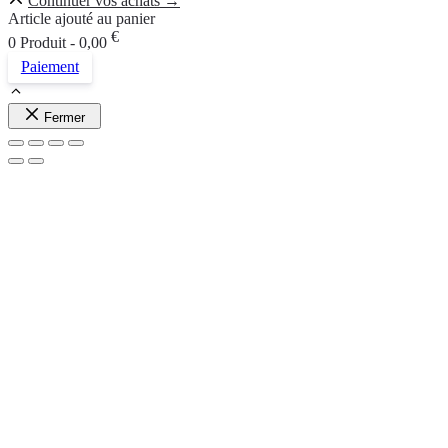
Continuer vos achats →
Article ajouté au panier
€
0 Produit -
0,00
Paiement
Fermer