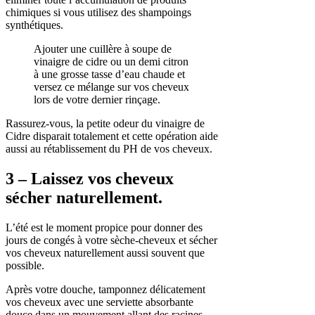
chimiques si vous utilisez des shampoings
synthétiques.
Ajouter une cuillère à soupe de
vinaigre de cidre ou un demi citron
à une grosse tasse d’eau chaude et
versez ce mélange sur vos cheveux
lors de votre dernier rinçage.
Rassurez-vous, la petite odeur du vinaigre de
Cidre disparait totalement et cette opération aide
aussi au rétablissement du PH de vos cheveux.
3 – Laissez vos cheveux
sécher naturellement.
L’été est le moment propice pour donner des
jours de congés à votre sèche-cheveux et sécher
vos cheveux naturellement aussi souvent que
possible.
Après votre douche, tamponnez délicatement
vos cheveux avec une serviette absorbante
douce dans un mouvement allant des racines