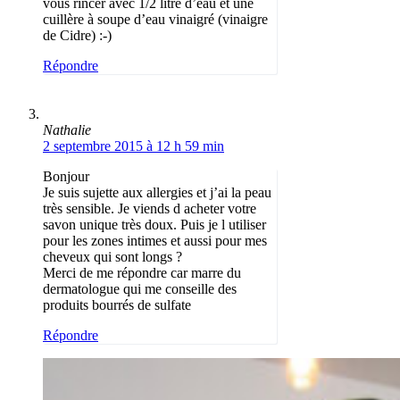
vous rincer avec 1/2 litre d’eau et une
cuillère à soupe d’eau vinaigré (vinaigre
de Cidre) :-)
Répondre
Nathalie
2 septembre 2015 à 12 h 59 min
Bonjour
Je suis sujette aux allergies et j’ai la peau
très sensible. Je viends d acheter votre
savon unique très doux. Puis je l utiliser
pour les zones intimes et aussi pour mes
cheveux qui sont longs ?
Merci de me répondre car marre du
dermatologue qui me conseille des
produits bourrés de sulfate
Répondre