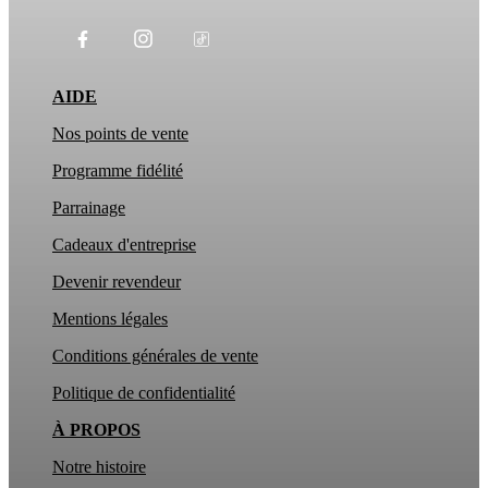
AIDE
Nos points de vente
Programme fidélité
Parrainage
Cadeaux d'entreprise
Devenir revendeur
Mentions légales
Conditions générales de vente
Politique de confidentialité
À PROPOS
Notre histoire