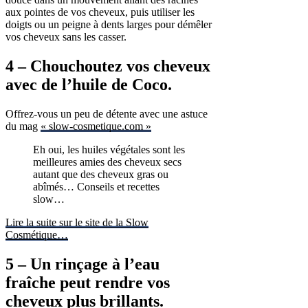
aux pointes de vos cheveux, puis utiliser les
doigts ou un peigne à dents larges pour démêler
vos cheveux sans les casser.
4 – Chouchoutez vos cheveux
avec de l’huile de Coco.
Offrez-vous un peu de détente avec une astuce
du mag
« slow-cosmetique.com »
Eh oui, les huiles végétales sont les
meilleures amies des cheveux secs
autant que des cheveux gras ou
abîmés… Conseils et recettes
slow…
Lire la suite sur le site de la Slow
Cosmétique…
5 – Un rinçage à l’eau
fraîche peut rendre vos
cheveux plus brillants.