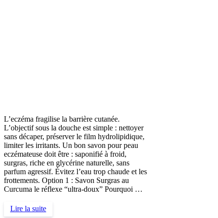
L’eczéma fragilise la barrière cutanée.
L’objectif sous la douche est simple : nettoyer
sans décaper, préserver le film hydrolipidique,
limiter les irritants. Un bon savon pour peau
eczémateuse doit être : saponifié à froid,
surgras, riche en glycérine naturelle, sans
parfum agressif. Évitez l’eau trop chaude et les
frottements. Option 1 : Savon Surgras au
Curcuma le réflexe “ultra-doux” Pourquoi …
Lire la suite