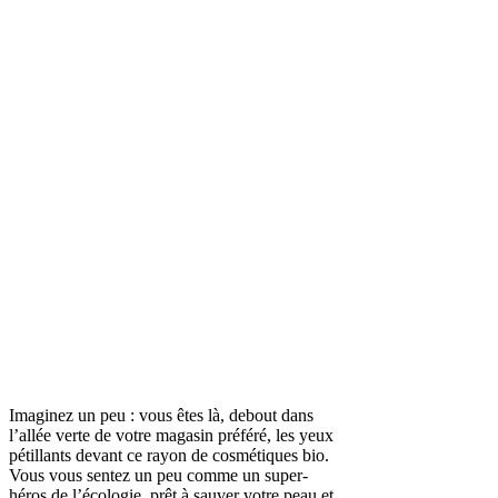
Imaginez un peu : vous êtes là, debout dans
l’allée verte de votre magasin préféré, les yeux
pétillants devant ce rayon de cosmétiques bio.
Vous vous sentez un peu comme un super-
héros de l’écologie, prêt à sauver votre peau et