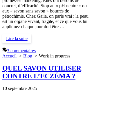
promesses marketing. Elles ont besoins de
concret, d’efficacité. Stop au « pH neutre » ou
aux « savon sans savon » bourrés de
pétrochimie. Chez Gaiia, on parle vrai : la peau
est un organe vivant, fragile, et ce que vous lui
appliquez chaque jour doit être …
Lire la suite
3 commentaires
Accueil
Blog
Work in progress
QUEL SAVON UTILISER
CONTRE L’ECZÉMA ?
10 septembre 2025