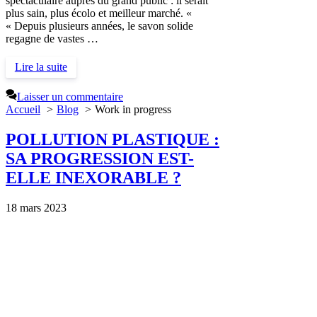
spectaculaire auprès du grand public : il serait
plus sain, plus écolo et meilleur marché. «
« Depuis plusieurs années, le savon solide
regagne de vastes …
Lire la suite
Laisser un commentaire
Accueil
Blog
Work in progress
POLLUTION PLASTIQUE :
SA PROGRESSION EST-
ELLE INEXORABLE ?
18 mars 2023