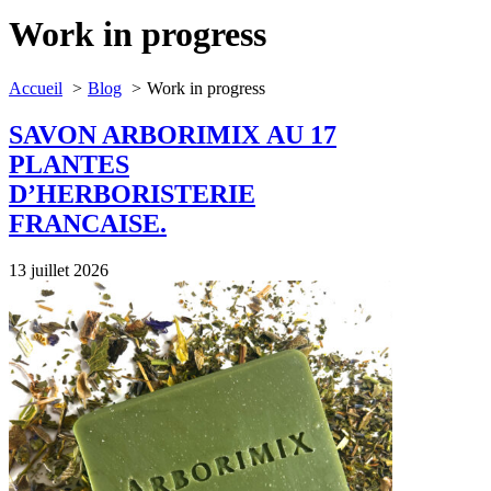
Work in progress
Accueil
Blog
Work in progress
SAVON ARBORIMIX AU 17
PLANTES
D’HERBORISTERIE
FRANCAISE.
13 juillet 2026