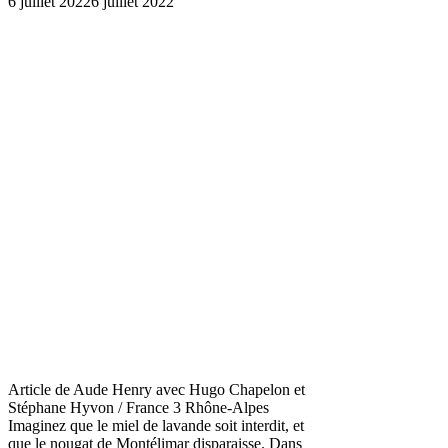
6 juillet 2022
6 juillet 2022
Article de Aude Henry avec Hugo Chapelon et
Stéphane Hyvon / France 3 Rhône-Alpes
Imaginez que le miel de lavande soit interdit, et
que le nougat de Montélimar disparaisse. Dans