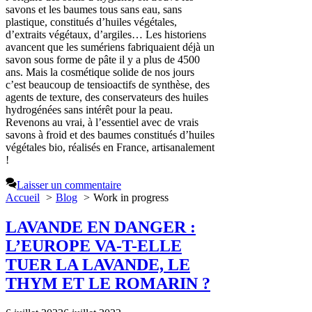
savons et les baumes tous sans eau, sans
plastique, constitués d’huiles végétales,
d’extraits végétaux, d’argiles… Les historiens
avancent que les sumériens fabriquaient déjà un
savon sous forme de pâte il y a plus de 4500
ans. Mais la cosmétique solide de nos jours
c’est beaucoup de tensioactifs de synthèse, des
agents de texture, des conservateurs des huiles
hydrogénées sans intérêt pour la peau.
Revenons au vrai, à l’essentiel avec de vrais
savons à froid et des baumes constitués d’huiles
végétales bio, réalisés en France, artisanalement
!
Laisser un commentaire
Accueil
Blog
Work in progress
LAVANDE EN DANGER :
L’EUROPE VA-T-ELLE
TUER LA LAVANDE, LE
THYM ET LE ROMARIN ?