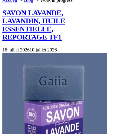
Accueil
Blog
Work in progress
SAVON LAVANDE,
LAVANDIN, HUILE
ESSENTIELLE,
REPORTAGE TF1
16 juillet 2026
10 juillet 2026