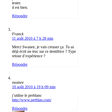
tester.
il est bien.
Répondre
Franck
11 août 2010 à 7 h 28 min
Merci Swanee, je vais creuser ça. Tu as
déjà écrit un truc sur ce dentifrice ? Type
retour d’expérience ?
Répondre
swanee
10 août 2010 à 19 h 09 min
j’utilise le perblanc
http://www.perblan.com/
Répondre