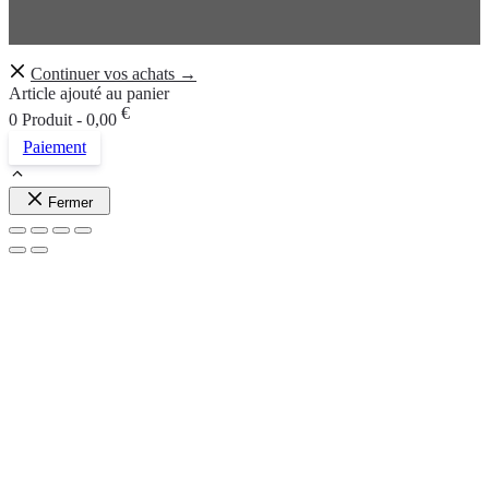
Continuer vos achats →
Article ajouté au panier
€
0 Produit -
0,00
Paiement
Fermer