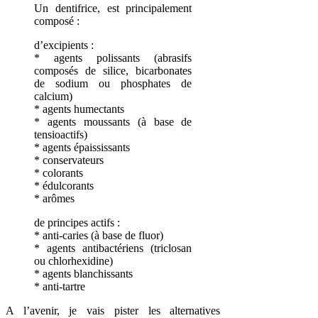
Un dentifrice, est principalement
composé :
d’excipients :
* agents polissants (abrasifs
composés de silice, bicarbonates
de sodium ou phosphates de
calcium)
* agents humectants
* agents moussants (à base de
tensioactifs)
* agents épaississants
* conservateurs
* colorants
* édulcorants
* arômes
de principes actifs :
* anti-caries (à base de fluor)
* agents antibactériens (triclosan
ou chlorhexidine)
* agents blanchissants
* anti-tartre
A l’avenir, je vais pister les alternatives