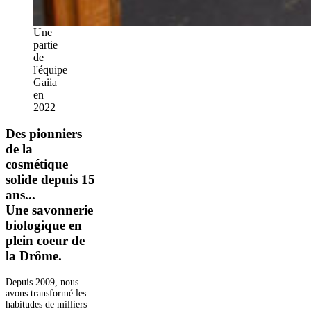
Une
partie
de
l'équipe
Gaiia
en
2022
Des pionniers
de la
cosmétique
solide depuis 15
ans...
Une savonnerie
biologique en
plein coeur de
la Drôme.
Depuis 2009, nous
avons transformé les
habitudes de milliers