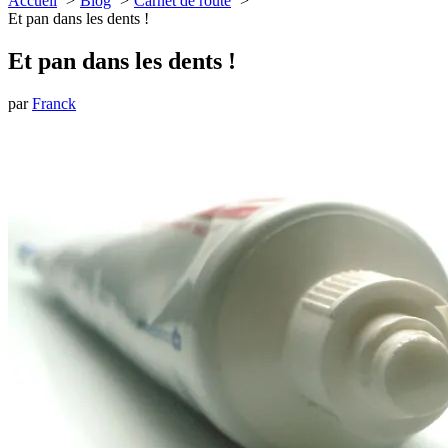
Accueil
Blog
Carnet de route
Et pan dans les dents !
Et pan dans les dents !
par
Franck