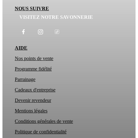
NOUS SUIVRE
VISITEZ NOTRE SAVONNERIE
AIDE
Nos points de vente
Programme fidélité
Parrainage
Cadeaux d'entreprise
Devenir revendeur
Mentions légales
Conditions générales de vente
Politique de confidentialité