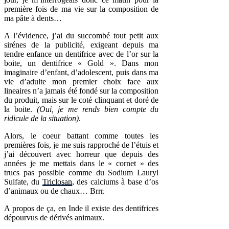
première fois de ma vie sur la composition de
ma pâte à dents…
A l’évidence, j’ai du succombé tout petit aux
sirénes de la publicité, exigeant depuis ma
tendre enfance un dentifrice avec de l’or sur la
boite, un dentifrice « Gold ». Dans mon
imaginaire d’enfant, d’adolescent, puis dans ma
vie d’adulte mon premier choix face aux
lineaires n’a jamais été fondé sur la composition
du produit, mais sur le coté clinquant et doré de
la boite.
(Oui, je me rends bien compte du
ridicule de la situation)
.
Alors, le coeur battant comme toutes les
premières fois, je me suis rapproché de l’étuis et
j’ai découvert avec horreur que depuis des
années je me mettais dans le « cornet » des
trucs pas possible comme du Sodium Lauryl
Sulfate, du
Triclosan
, des calciums à base d’os
d’animaux ou de chaux… Brrr.
A propos de ça, en Inde il existe des dentifrices
dépourvus de dérivés animaux.