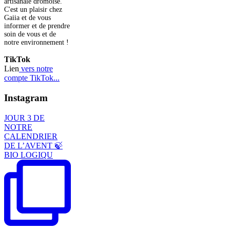
artisanale drômoise.
C'est un plaisir chez
Gaiia et de vous
informer et de prendre
soin de vous et de
notre environnement !
TikTok
Lien
vers notre
compte TikTok...
Instagram
JOUR 3 DE
NOTRE
CALENDRIER
DE L’AVENT 🍃
BIO LOGIQU