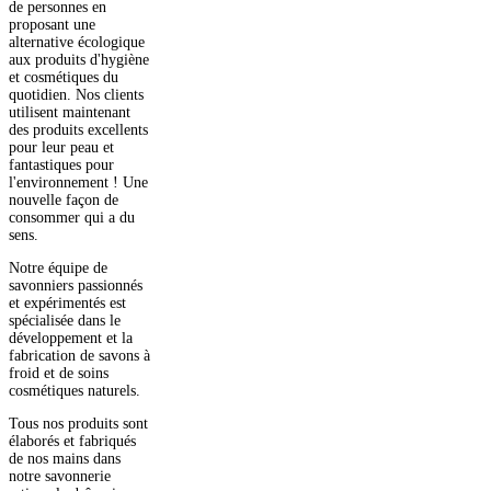
de personnes en
proposant une
alternative écologique
aux produits d'hygiène
et cosmétiques du
quotidien. Nos clients
utilisent maintenant
des produits excellents
pour leur peau et
fantastiques pour
l'environnement ! Une
nouvelle façon de
consommer qui a du
sens.
Notre équipe de
savonniers passionnés
et expérimentés est
spécialisée dans le
développement et la
fabrication de savons à
froid et de soins
cosmétiques naturels.
Tous nos produits sont
élaborés et fabriqués
de nos mains dans
notre savonnerie