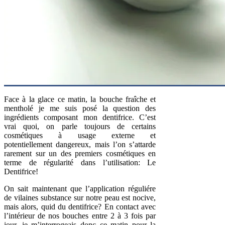
Face à la glace ce matin, la bouche fraîche et
mentholé je me suis posé la question des
ingrédients composant mon dentifrice. C’est
vrai quoi, on parle toujours de certains
cosmétiques à usage externe et
potentiellement dangereux, mais l’on s’attarde
rarement sur un des premiers cosmétiques en
terme de régularité dans l’utilisation: Le
Dentifrice!
On sait maintenant que l’application réguliére
de vilaines substance sur notre peau est nocive,
mais alors, quid du dentifrice? En contact avec
l’intérieur de nos bouches entre 2 à 3 fois par
jour, je m’interrogeais donc ce matin pour la