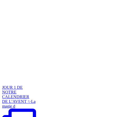
JOUR 1 DE
NOTRE
CALENDRIER
DE L’AVENT ✨La
magie d