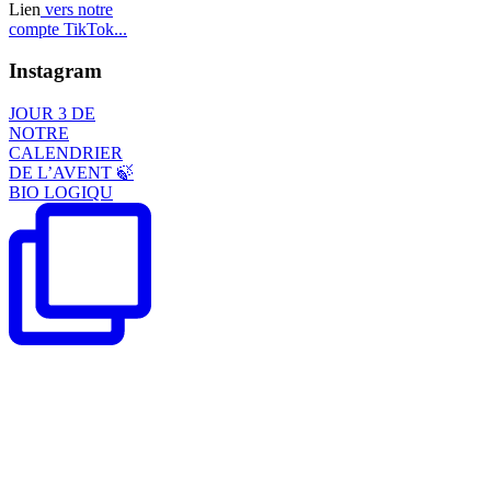
Lien
vers notre
compte TikTok...
Instagram
JOUR 3 DE
NOTRE
CALENDRIER
DE L’AVENT 🍃
BIO LOGIQU