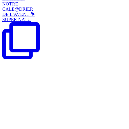
NOTRE
CALE@DRIER
DE L’AVENT 🌟
SUPER NATU