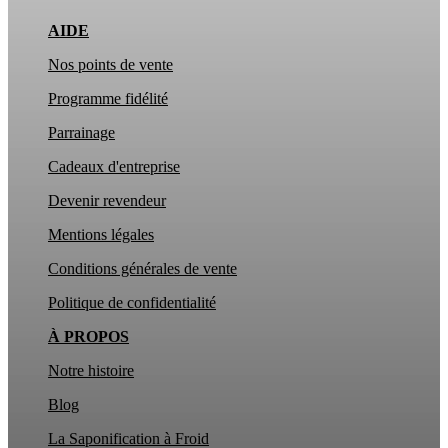
AIDE
Nos points de vente
Programme fidélité
Parrainage
Cadeaux d'entreprise
Devenir revendeur
Mentions légales
Conditions générales de vente
Politique de confidentialité
À PROPOS
Notre histoire
Blog
La Saponification à Froid