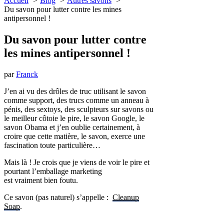
Accueil
Blog
Autres savons
Du savon pour lutter contre les mines
antipersonnel !
Du savon pour lutter contre
les mines antipersonnel !
par
Franck
J’en ai vu des drôles de truc utilisant le savon
comme support, des trucs comme un anneau à
pénis, des sextoys, des sculpteurs sur savons ou
le meilleur côtoie le pire, le savon Google, le
savon Obama et j’en oublie certainement, à
croire que cette matière, le savon, exerce une
fascination toute particulière…
Mais là ! Je crois que je viens de voir le pire et
pourtant l’emballage marketing
est vraiment bien foutu.
Ce savon (pas naturel) s’appelle :
Cleanup
Soap
.