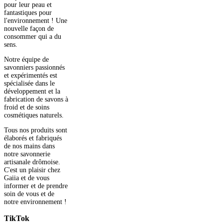
pour leur peau et
fantastiques pour
l'environnement ! Une
nouvelle façon de
consommer qui a du
sens.
Notre équipe de
savonniers passionnés
et expérimentés est
spécialisée dans le
développement et la
fabrication de savons à
froid et de soins
cosmétiques naturels.
Tous nos produits sont
élaborés et fabriqués
de nos mains dans
notre savonnerie
artisanale drômoise.
C'est un plaisir chez
Gaiia et de vous
informer et de prendre
soin de vous et de
notre environnement !
TikTok