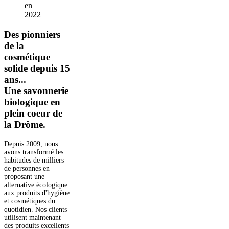
en
2022
Des pionniers
de la
cosmétique
solide depuis 15
ans...
Une savonnerie
biologique en
plein coeur de
la Drôme.
Depuis 2009, nous
avons transformé les
habitudes de milliers
de personnes en
proposant une
alternative écologique
aux produits d'hygiène
et cosmétiques du
quotidien. Nos clients
utilisent maintenant
des produits excellents