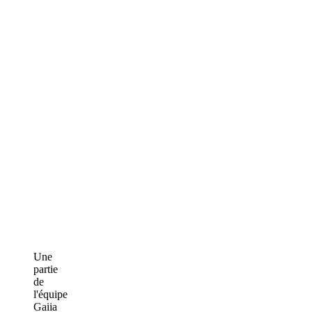
Une
partie
de
l'équipe
Gaiia