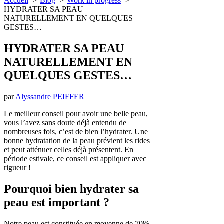
Accueil
Blog
Work in progress
HYDRATER SA PEAU
NATURELLEMENT EN QUELQUES
GESTES…
HYDRATER SA PEAU
NATURELLEMENT EN
QUELQUES GESTES…
par
Alyssandre PEIFFER
Le meilleur conseil pour avoir une belle peau,
vous l’avez sans doute déjà entendu de
nombreuses fois, c’est de bien l’hydrater. Une
bonne hydratation de la peau prévient les rides
et peut atténuer celles déjà présentent. En
période estivale, ce conseil est appliquer avec
rigueur !
Pourquoi bien hydrater sa
peau est important ?
Notre peau est constituée en moyenne de 70%