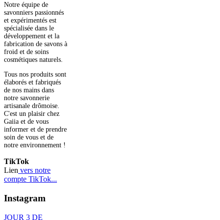
Notre équipe de
savonniers passionnés
et expérimentés est
spécialisée dans le
développement et la
fabrication de savons à
froid et de soins
cosmétiques naturels.
Tous nos produits sont
élaborés et fabriqués
de nos mains dans
notre savonnerie
artisanale drômoise.
C'est un plaisir chez
Gaiia et de vous
informer et de prendre
soin de vous et de
notre environnement !
TikTok
Lien
vers notre
compte TikTok...
Instagram
JOUR 3 DE