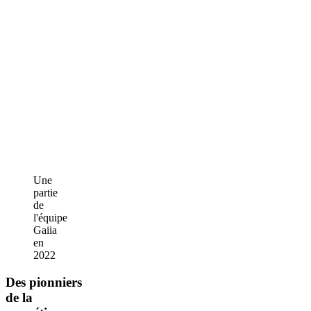
Une
partie
de
l'équipe
Gaiia
en
2022
Des pionniers
de la