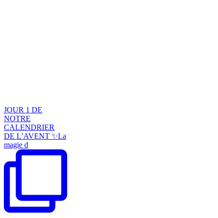
JOUR 1 DE
NOTRE
CALENDRIER
DE L’AVENT ✨La
magie d