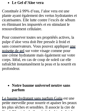
Le Gel d’Aloe vera
Constituée à 99% d’eau, l’aloe vera est une
plante ayant également des vertus hydratantes et
cicatrisantes.
Elle lutte contre l’excès de sébum
en éliminant les impuretés et en stimulant le
renouvellement cellulaire.
Pour conserver toutes ses propriétés actives, la
pulpe d’aloe vera doit être pressée à froid et
sans conservateurs. Vous pouvez appliquer
une
noisette de gel
sur votre visage comme pour
une crème hydratante mais également sur votre
corps. Idéal, en cas de coup de soleil car elle
rafraîchit instantanément la peau et la nourrit en
profondeur.
Notre baume universel neutre sans
parfum
Le baume hydratant sans parfum Gaiia
est une
petite merveille pour nourrir et apaiser les peaux
les plus sèches et sensibles. Il associe la cire de