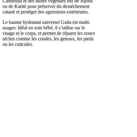
Candellila et des huiles végétales bio de Jojoba
ou de Karité pour préserver du desséchement
cutané et protéger des agressions extérieures.
Le baume hydratant universel Gaiia est multi-
usages: Idéal en soin bébé, il s’utilise sur le
visage et le corps, et permet de réparer les zones
sèches comme les coudes, les genoux, les pieds
ou les cuticules.