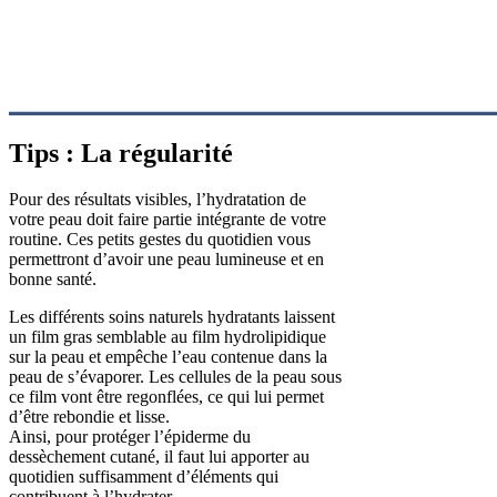
Tips : La régularité
Pour des résultats visibles, l’hydratation de
votre peau doit faire partie intégrante de votre
routine. Ces petits gestes du quotidien vous
permettront d’avoir une peau lumineuse et en
bonne santé.
Les différents soins naturels hydratants laissent
un film gras semblable au film hydrolipidique
sur la peau et empêche l’eau contenue dans la
peau de s’évaporer. Les cellules de la peau sous
ce film vont être regonflées, ce qui lui permet
d’être rebondie et lisse.
Ainsi, pour protéger l’épiderme du
dessèchement cutané, il faut lui apporter au
quotidien suffisamment d’éléments qui
contribuent à l’hydrater.