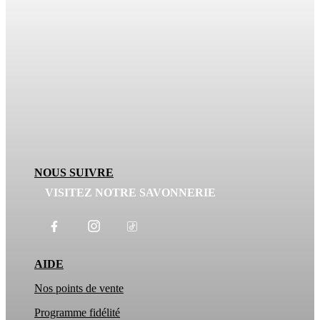
NOUS SUIVRE
VISITEZ NOTRE SAVONNERIE
AIDE
Nos points de vente
Programme fidélité