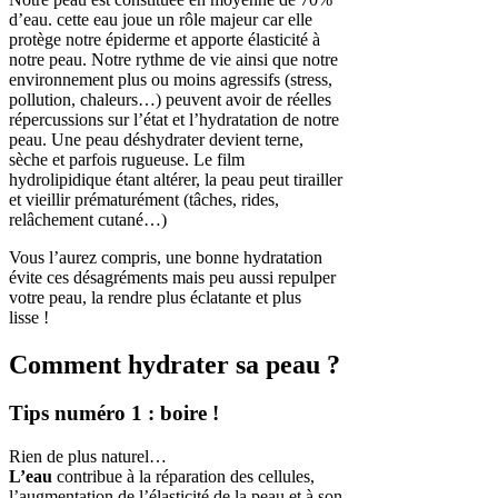
d’eau. cette eau joue un rôle majeur car elle
protège notre épiderme et apporte élasticité à
notre peau. Notre rythme de vie ainsi que notre
environnement plus ou moins agressifs (stress,
pollution, chaleurs…) peuvent avoir de réelles
répercussions sur l’état et l’hydratation de notre
peau. Une peau déshydrater devient terne,
sèche et parfois rugueuse. Le film
hydrolipidique étant altérer, la peau peut tirailler
et vieillir prématurément (tâches, rides,
relâchement cutané…)
Vous l’aurez compris, une bonne hydratation
évite ces désagréments mais peu aussi repulper
votre peau, la rendre plus éclatante et plus
lisse !
Comment hydrater sa peau ?
Tips numéro 1 : boire !
Rien de plus naturel…
L’eau
contribue à la réparation des cellules,
l’augmentation de l’élasticité de la peau et à son