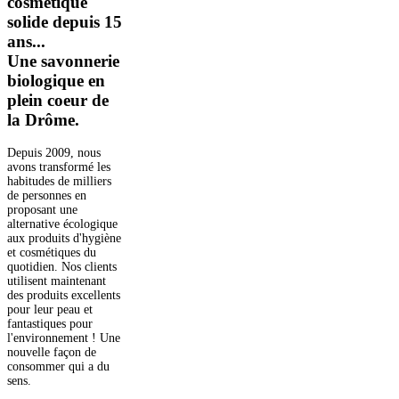
cosmétique
solide depuis 15
ans...
Une savonnerie
biologique en
plein coeur de
la Drôme.
Depuis 2009, nous
avons transformé les
habitudes de milliers
de personnes en
proposant une
alternative écologique
aux produits d'hygiène
et cosmétiques du
quotidien. Nos clients
utilisent maintenant
des produits excellents
pour leur peau et
fantastiques pour
l'environnement ! Une
nouvelle façon de
consommer qui a du
sens.