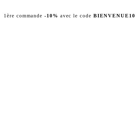
1ère commande
-10%
avec le code
BIENVENUE10