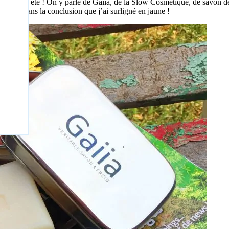
de cet été ! On y parle de Gaiia, de la Slow Cosmétique, de savon d
mpris dans la conclusion que j’ai surligné en jaune !