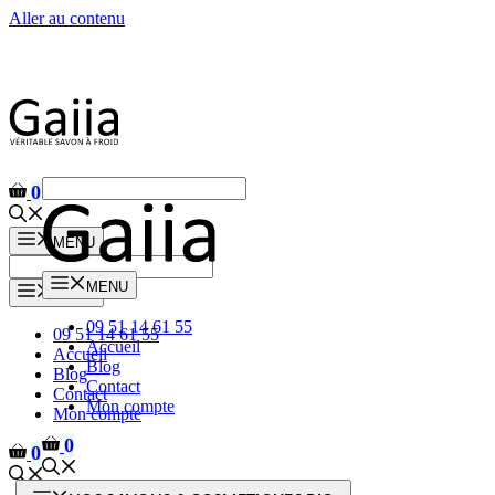
Aller au contenu
0
MENU
MENU
MENU
09 51 14 61 55
09 51 14 61 55
Accueil
Accueil
Blog
Blog
Contact
Contact
Mon compte
Mon compte
0
0