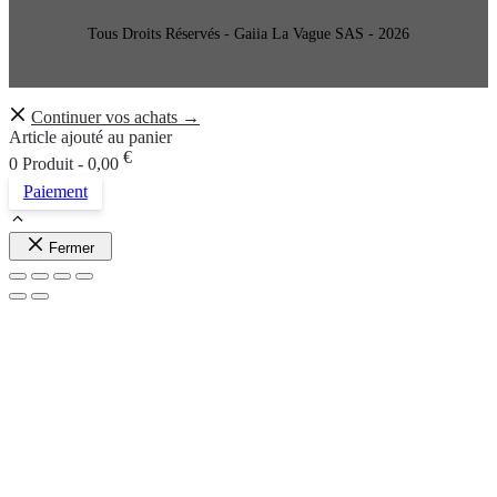
Tous Droits Réservés - Gaiia La Vague SAS - 2026
Continuer vos achats →
Article ajouté au panier
€
0 Produit -
0,00
Paiement
Fermer