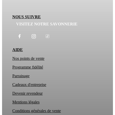
NOUS SUIVRE
VISITEZ NOTRE SAVONNERIE
AIDE
Nos points de vente
Programme fidélité
Parrainage
Cadeaux d'entreprise
Devenir revendeur
Mentions légales
Conditions générales de vente