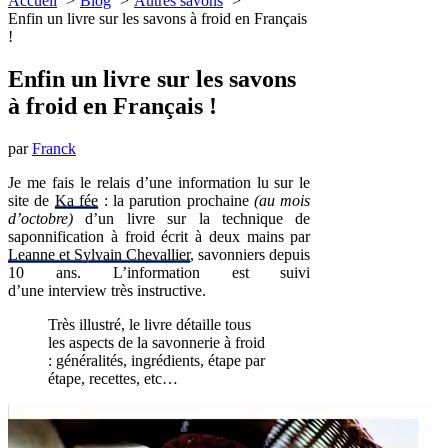
Accueil
Blog
Autres savons
Enfin un livre sur les savons à froid en Français
!
Enfin un livre sur les savons
à froid en Français !
par
Franck
Je me fais le relais d’une information lu sur le
site de
Ka fée
: la parution prochaine
(au mois
d’octobre)
d’un livre sur la technique de
saponnification à froid écrit à deux mains par
Leanne et Sylvain Chevallier
, savonniers depuis
10 ans. L’information est suivi
d’une interview très instructive.
Très illustré, le livre détaille tous
les aspects de la savonnerie à froid
: généralités, ingrédients, étape par
étape, recettes, etc…