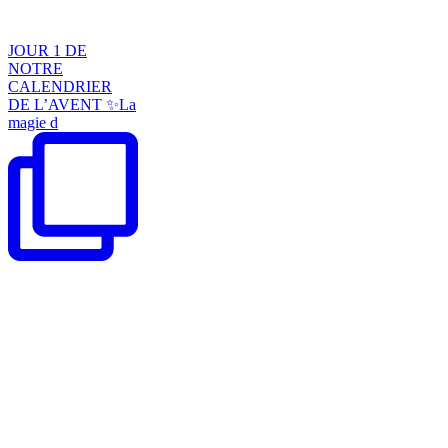
JOUR 1 DE
NOTRE
CALENDRIER
DE L’AVENT ✨La
magie d