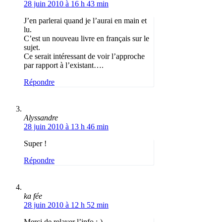
28 juin 2010 à 16 h 43 min
J’en parlerai quand je l’aurai en main et
lu.
C’est un nouveau livre en français sur le
sujet.
Ce serait intéressant de voir l’approche
par rapport à l’existant….
Répondre
Alyssandre
28 juin 2010 à 13 h 46 min
Super !
Répondre
ka fée
28 juin 2010 à 12 h 52 min
Merci de relayer l’info ;-)