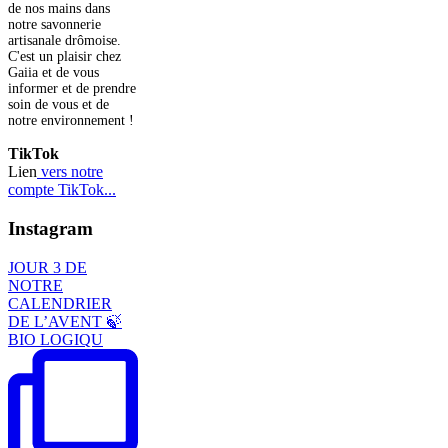
de nos mains dans
notre savonnerie
artisanale drômoise.
C'est un plaisir chez
Gaiia et de vous
informer et de prendre
soin de vous et de
notre environnement !
TikTok
Lien
vers notre
compte TikTok...
Instagram
JOUR 3 DE
NOTRE
CALENDRIER
DE L’AVENT 🍃
BIO LOGIQU