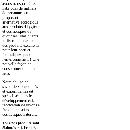
avons transformé les
habitudes de milliers
de personnes en
proposant une
alternative écologique
aux produits d'hygiène
et cosmétiques du
quotidien. Nos clients
utilisent maintenant
des produits excellents
pour leur peau et
fantastiques pour
l'environnement ! Une
nouvelle façon de
consommer qui a du
sens.
Notre équipe de
savonniers passionnés
et expérimentés est
spécialisée dans le
développement et la
fabrication de savons à
froid et de soins
cosmétiques naturels.
Tous nos produits sont
élaborés et fabriqués