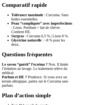
Comparatif rapide
Tolérance maximale
: Curcuma. Sans
huiles essentielles.
Peau “compliquée” avec imperfections
: Lison. Purifiant + lait de chèvre.
Contient HE.
Surgras
: Curcuma 6,5 % | Lison 8 %.
Glycérine naturelle
: ~8 % pour les
deux.
Questions fréquentes
Le savon “guérit” l’eczéma ?
Non. Il limite
l’irritation au lavage. Le traitement relève du
médical.
Parfum et HE ?
Prudence. Si vous avez un
terrain allergique, partez sur le Curcuma sans
parfum.
Plan d’action simple