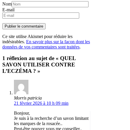
Nom
E-mail
Ce site utilise Akismet pour réduire les
indésirables.
En savoir plus sur la façon dont les
données de vos commentaires sont traitées
.
1 réflexion au sujet de « QUEL
SAVON UTILISER CONTRE
L’ECZÉMA ? »
Morris patricia
21 février 2026 à 10 h 09 min
Bonjour,
Je suis à la recherche d’un savon limitant
les marques de la rosacée..
Peut-être pouvez vous me conseiller..