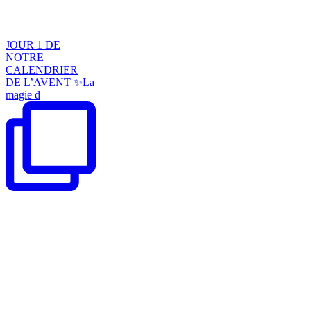
JOUR 1 DE
NOTRE
CALENDRIER
DE L’AVENT ✨La
magie d