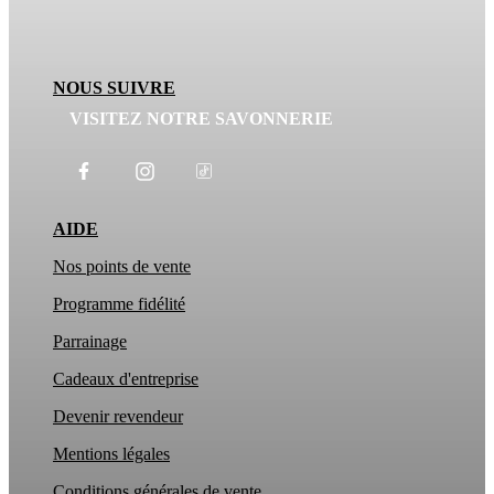
NOUS SUIVRE
VISITEZ NOTRE SAVONNERIE
AIDE
Nos points de vente
Programme fidélité
Parrainage
Cadeaux d'entreprise
Devenir revendeur
Mentions légales
Conditions générales de vente