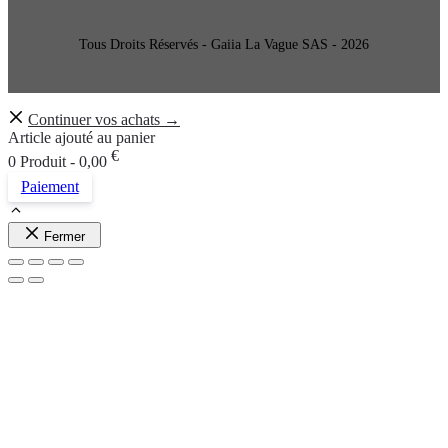
Tous Droits Réservés - Gaiia La Vague SAS - 2026
Continuer vos achats →
Article ajouté au panier
€
0 Produit -
0,00
Paiement
Fermer