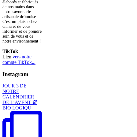
élaborés et fabriqués
de nos mains dans
notre savonnerie
artisanale drômoise.
C'est un plaisir chez
Gaiia et de vous
informer et de prendre
soin de vous et de
notre environnement !
TikTok
Lien
vers notre
compte TikTok...
Instagram
JOUR 3 DE
NOTRE
CALENDRIER
DE L’AVENT 🍃
BIO LOGIQU