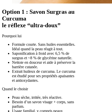
Option 1 : Savon Surgras au
Curcuma
le réflexe “ultra-doux”
Pourquoi lui
Formule courte. Sans huiles essentielles.
Idéal quand la peau réagit à tout.
Saponification à froid avec 6,5 % de
surgras et ~8 % de glycérine naturelle.
Nettoie en douceur et aide à préserver la
barrière cutanée.
Extrait huileux de curcuma. Le curcuma
est étudié pour ses propriétés apaisantes
et antioxydantes.
Quand le choisir
Peau sèche, irritée, très réactive.
Besoin d’un savon visage + corps, sans
parfum.
Usage familial, y compris peaux