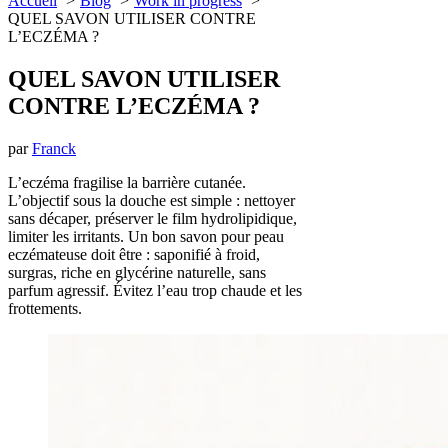
Accueil
Blog
Work in progress
QUEL SAVON UTILISER CONTRE
L’ECZÉMA ?
QUEL SAVON UTILISER
CONTRE L’ECZÉMA ?
par
Franck
L’eczéma fragilise la barrière cutanée.
L’objectif sous la douche est simple : nettoyer
sans décaper, préserver le film hydrolipidique,
limiter les irritants. Un bon savon pour peau
eczémateuse doit être : saponifié à froid,
surgras, riche en glycérine naturelle, sans
parfum agressif. Évitez l’eau trop chaude et les
frottements.