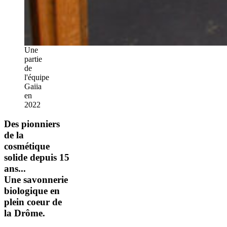
Une
partie
de
l'équipe
Gaiia
en
2022
Des pionniers
de la
cosmétique
solide depuis 15
ans...
Une savonnerie
biologique en
plein coeur de
la Drôme.