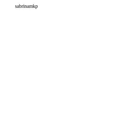
sabrinamkp