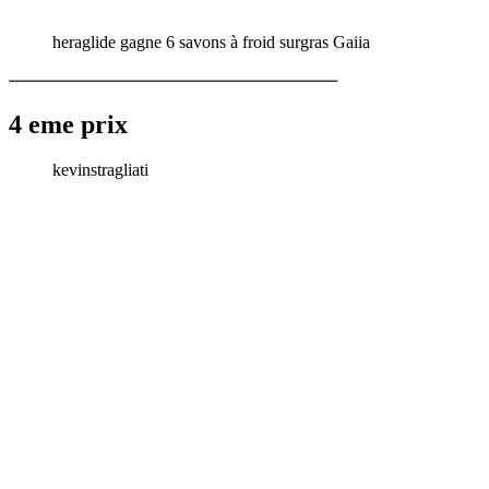
heraglide gagne 6 savons à froid surgras Gaiia
4 eme prix
kevinstragliati