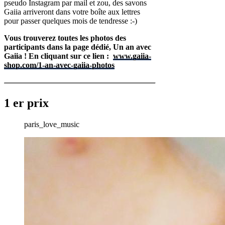
pseudo Instagram par mail et zou, des savons
Gaiia arriveront dans votre boîte aux lettres
pour passer quelques mois de tendresse :-)
Vous trouverez toutes les photos des
participants dans la page dédié, Un an avec
Gaiia ! En cliquant sur ce lien :
www.gaiia-
shop.com/1-an-avec-gaiia-photos
1 er prix
paris_love_music