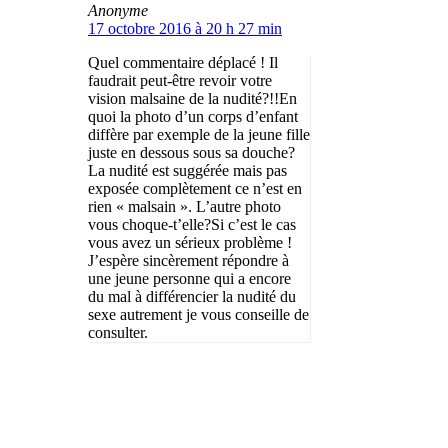
Anonyme
17 octobre 2016 à 20 h 27 min
Quel commentaire déplacé ! Il
faudrait peut-être revoir votre
vision malsaine de la nudité?!!En
quoi la photo d’un corps d’enfant
diffère par exemple de la jeune fille
juste en dessous sous sa douche?
La nudité est suggérée mais pas
exposée complètement ce n’est en
rien « malsain ». L’autre photo
vous choque-t’elle?Si c’est le cas
vous avez un sérieux problème !
J’espère sincèrement répondre à
une jeune personne qui a encore
du mal à différencier la nudité du
sexe autrement je vous conseille de
consulter.