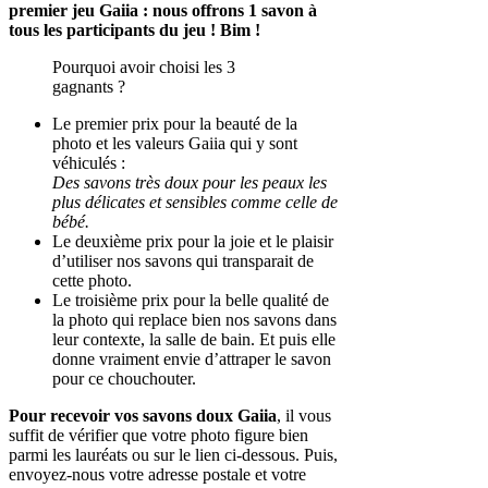
premier jeu Gaiia : nous offrons 1 savon à
tous les participants du jeu ! Bim !
Pourquoi avoir choisi les 3
gagnants ?
Le premier prix pour la beauté de la
photo et les valeurs Gaiia qui y sont
véhiculés :
Des savons très doux pour les peaux les
plus délicates et sensibles comme celle de
bébé.
Le deuxième prix pour la joie et le plaisir
d’utiliser nos savons qui transparait de
cette photo.
Le troisième prix pour la belle qualité de
la photo qui replace bien nos savons dans
leur contexte, la salle de bain. Et puis elle
donne vraiment envie d’attraper le savon
pour ce chouchouter.
Pour recevoir vos savons doux Gaiia
, il vous
suffit de vérifier que votre photo figure bien
parmi les lauréats ou sur le lien ci-dessous. Puis,
envoyez-nous votre adresse postale et votre