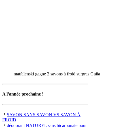
matfalenski gagne 2 savons à froid surgras Gaiia
A l’année prochaine !
SAVON SANS SAVON VS SAVON À
FROID
déodorant NATUREL sans bicarbonate pour