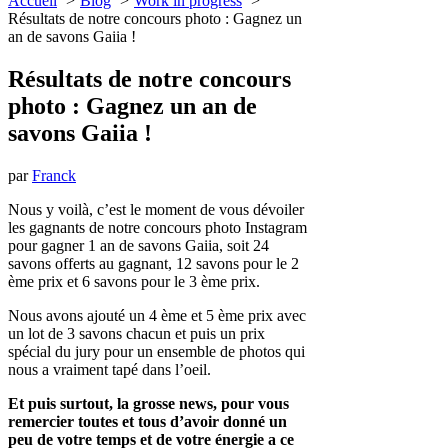
Accueil
Blog
Work in progress
Résultats de notre concours photo : Gagnez un
an de savons Gaiia !
Résultats de notre concours
photo : Gagnez un an de
savons Gaiia !
par
Franck
Nous y voilà, c’est le moment de vous dévoiler
les gagnants de notre concours photo Instagram
pour gagner 1 an de savons Gaiia, soit 24
savons offerts au gagnant, 12 savons pour le 2
ème prix et 6 savons pour le 3 ème prix.
Nous avons ajouté un 4 ème et 5 ème prix avec
un lot de 3 savons chacun et puis un prix
spécial du jury pour un ensemble de photos qui
nous a vraiment tapé dans l’oeil.
Et puis surtout, la grosse news, pour vous
remercier toutes et tous d’avoir donné un
peu de votre temps et de votre énergie a ce