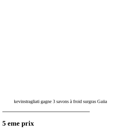
kevinstragliati gagne 3 savons à froid surgras Gaiia
5 eme prix