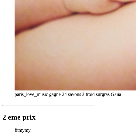
paris_love_music gagne 24 savons à froid surgras Gaiia
2 eme prix
fitmymy