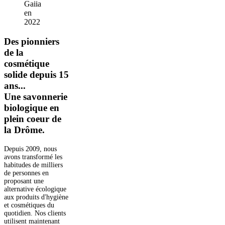
Gaiia
en
2022
Des pionniers
de la
cosmétique
solide depuis 15
ans...
Une savonnerie
biologique en
plein coeur de
la Drôme.
Depuis 2009, nous
avons transformé les
habitudes de milliers
de personnes en
proposant une
alternative écologique
aux produits d'hygiène
et cosmétiques du
quotidien. Nos clients
utilisent maintenant