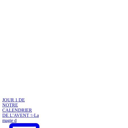
JOUR 1 DE
NOTRE
CALENDRIER
DE L’AVENT ✨La
magie d