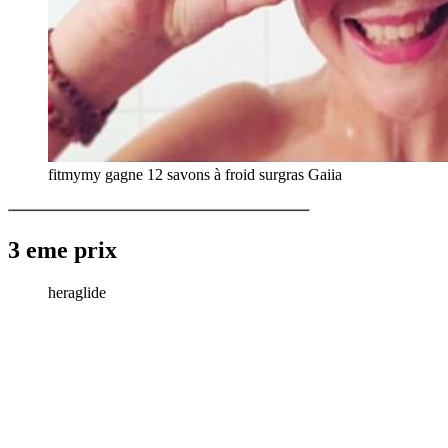
fitmymy gagne 12 savons à froid surgras Gaiia
3 eme prix
heraglide