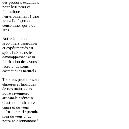
des produits excellents
pour leur peau et
fantastiques pour
l'environnement ! Une
nouvelle façon de
consommer qui a du
sens.
Notre équipe de
savonniers passionnés
et expérimentés est
spécialisée dans le
développement et la
fabrication de savons à
froid et de soins
cosmétiques naturels.
Tous nos produits sont
élaborés et fabriqués
de nos mains dans
notre savonnerie
artisanale drômoise.
C'est un plaisir chez
Gaiia et de vous
informer et de prendre
soin de vous et de
notre environnement !