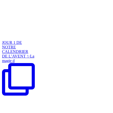
JOUR 1 DE
NOTRE
CALENDRIER
DE L’AVENT ✨La
magie d