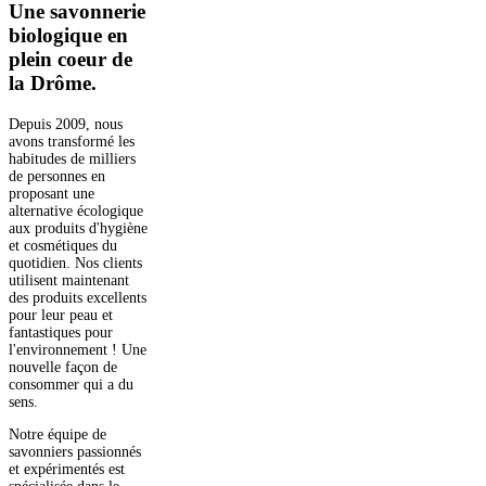
Une savonnerie
biologique en
plein coeur de
la Drôme.
Depuis 2009, nous
avons transformé les
habitudes de milliers
de personnes en
proposant une
alternative écologique
aux produits d'hygiène
et cosmétiques du
quotidien. Nos clients
utilisent maintenant
des produits excellents
pour leur peau et
fantastiques pour
l'environnement ! Une
nouvelle façon de
consommer qui a du
sens.
Notre équipe de
savonniers passionnés
et expérimentés est