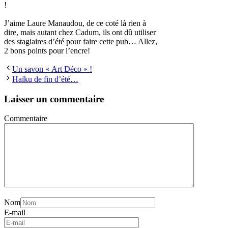
!
J’aime Laure Manaudou, de ce coté là rien à
dire, mais autant chez Cadum, ils ont dû utiliser
des stagiaires d’été pour faire cette pub… Allez,
2 bons points pour l’encre!
Un savon « Art Déco » !
Haïku de fin d’été…
Laisser un commentaire
Commentaire
Nom
E-mail