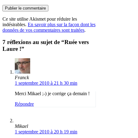
Ce site utilise Akismet pour réduire les
indésirables.
En savoir plus sur la façon dont les
données de vos commentaires sont traitées
.
7 réflexions au sujet de “Ruée vers
Laure !”
Franck
1 septembre 2010 à 21 h 30 min
Merci Mikael ;-) je corrige ça demain !
Répondre
Mikael
1 septembre 2010 à 20 h 19 min