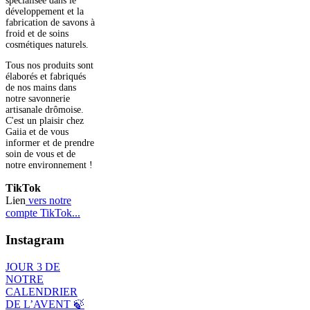
spécialisée dans le
développement et la
fabrication de savons à
froid et de soins
cosmétiques naturels.
Tous nos produits sont
élaborés et fabriqués
de nos mains dans
notre savonnerie
artisanale drômoise.
C'est un plaisir chez
Gaiia et de vous
informer et de prendre
soin de vous et de
notre environnement !
TikTok
Lien
vers notre
compte TikTok...
Instagram
JOUR 3 DE
NOTRE
CALENDRIER
DE L’AVENT 🍃