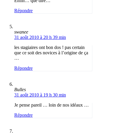
Enfin… que dire…
Répondre
swanee
31 août 2010 à 20 h 39 min
les stagiaires ont bon dos ! pas certain
que ce soit des novices à l’origine de ça
…
Répondre
Bulles
31 août 2010 à 19 h 30 min
Je pense pareil … loin de nos idéaux …
Répondre