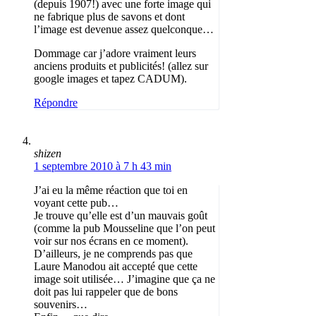
(depuis 1907!) avec une forte image qui
ne fabrique plus de savons et dont
l’image est devenue assez quelconque…
Dommage car j’adore vraiment leurs
anciens produits et publicités! (allez sur
google images et tapez CADUM).
Répondre
shizen
1 septembre 2010 à 7 h 43 min
J’ai eu la même réaction que toi en
voyant cette pub…
Je trouve qu’elle est d’un mauvais goût
(comme la pub Mousseline que l’on peut
voir sur nos écrans en ce moment).
D’ailleurs, je ne comprends pas que
Laure Manodou ait accepté que cette
image soit utilisée… J’imagine que ça ne
doit pas lui rappeler que de bons
souvenirs…