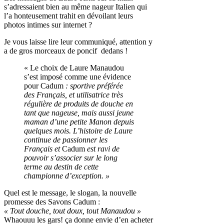
s’adressaient bien au même nageur Italien qui
l’a honteusement trahit en dévoilant leurs
photos intimes sur internet ?
Je vous laisse lire leur communiqué, attention y
a de gros morceaux de poncif dedans !
« Le choix de Laure Manaudou
s’est imposé comme une évidence
pour Cadum
: sportive préférée
des Français, et utilisatrice très
régulière de produits de douche en
tant que nageuse, mais aussi jeune
maman d’une petite Manon depuis
quelques mois. L’histoire de Laure
continue de passionner les
Français et
Cadum
est ravi de
pouvoir s’associer sur le long
terme au destin de cette
championne d’exception. »
Quel est le message, le slogan, la nouvelle
promesse des Savons Cadum :
« Tout douche, tout doux, tout Manaudou »
Whaouuu les gars! ça donne envie d’en acheter