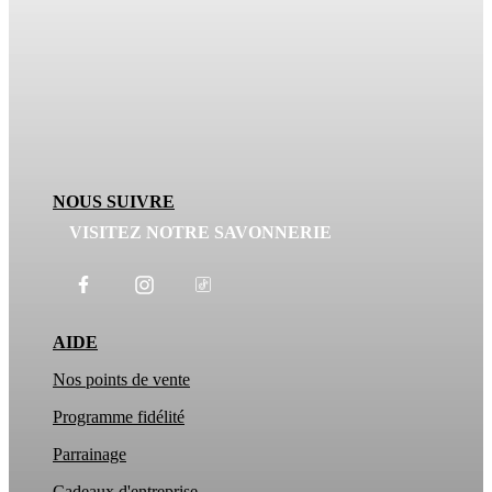
NOUS SUIVRE
VISITEZ NOTRE SAVONNERIE
AIDE
Nos points de vente
Programme fidélité
Parrainage
Cadeaux d'entreprise