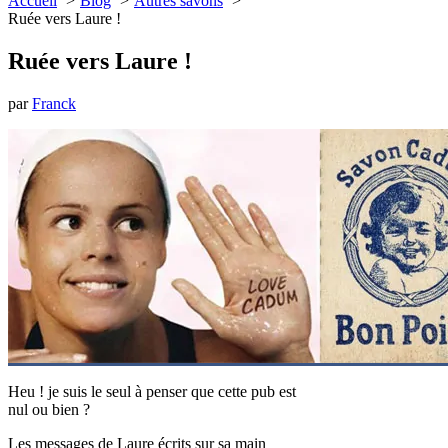
Accueil
Blog
Autres savons
Ruée vers Laure !
Ruée vers Laure !
par
Franck
Heu ! je suis le seul à penser que cette pub est
nul ou bien ?
Les messages de Laure écrits sur sa main