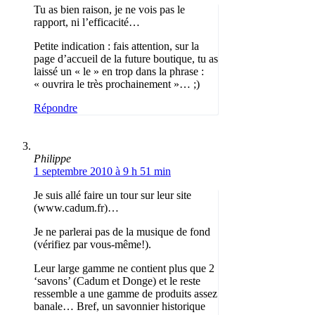
Tu as bien raison, je ne vois pas le
rapport, ni l’efficacité…
Petite indication : fais attention, sur la
page d’accueil de la future boutique, tu as
laissé un « le » en trop dans la phrase :
« ouvrira le très prochainement »… ;)
Répondre
Philippe
1 septembre 2010 à 9 h 51 min
Je suis allé faire un tour sur leur site
(www.cadum.fr)…
Je ne parlerai pas de la musique de fond
(vérifiez par vous-même!).
Leur large gamme ne contient plus que 2
‘savons’ (Cadum et Donge) et le reste
ressemble a une gamme de produits assez
banale… Bref, un savonnier historique