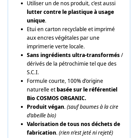
Utiliser un de nos produit, c’est aussi
lutter contre le plastique à usage
unique
.
Etui en carton recyclable et imprimé
aux encres végétales par une
imprimerie verte locale.
Sans ingrédients ultra-transformés
/
dérivés de la pétrochimie tel que des
S.C.I.
Formule courte, 100% d’origine
naturelle et
basée sur le référentiel
Bio COSMOS ORGANIC.
Produit végan
.
(sauf baumes à la cire
d’abeille bio)
Valorisation de tous nos déchets de
fabrication
.
(rien n’est jeté ni rejeté)