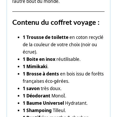
l’autre bout du monde.
Contenu du coffret voyage :
1 Trousse de toilette
en coton recyclé
de la couleur de votre choix (noir ou
écrue).
1 Boite en inox
réutilisable.
1 Mimikaki
.
1 Brosse à dents
en bois issu de forêts
françaises éco-gérées.
1 savon
très doux.
1 Déodorant
MonoÏ.
1 Baume Universel
Hydratant.
1 Shampoing
Tilleul.