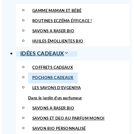
GAMME MAMAN ET BÉBÉ
ROUTINES ECZÉMA ÉFFICACE !
SAVONS A RASER BIO
HUILES ÉMOLLIENTES BIO
IDÉES CADEAUX
COFFRETS CADEAUX
POCHONS CADEAUX
LES SAVONS D’EVGENIYA
Dans le jardin d’un parfumeur
SAVONS A RASER BIO
SAVONS ET DEO AU PARFUM MONOI
SAVON BIO PERSONNALISÉ