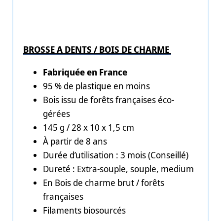
BROSSE A DENTS / BOIS DE CHARME
Fabriquée en France
95 % de plastique en moins
Bois issu de forêts françaises éco-
gérées
145 g / 28 x 10 x 1,5 cm
À partir de 8 ans
Durée d’utilisation : 3 mois (Conseillé)
Dureté : Extra-souple, souple, medium
En Bois de charme brut / forêts
françaises
Filaments biosourcés