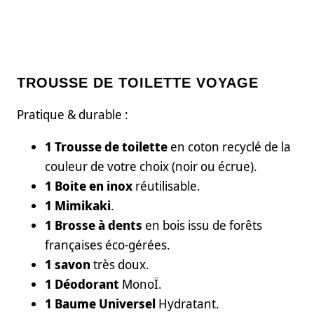
TROUSSE DE TOILETTE VOYAGE
Pratique & durable :
1 Trousse de toilette
en coton recyclé de la
couleur de votre choix (noir ou écrue).
1 Boite en inox
réutilisable.
1 Mimikaki
.
1 Brosse à dents
en bois issu de forêts
françaises éco-gérées.
1 savon
très doux.
1 Déodorant
MonoÏ.
1 Baume Universel
Hydratant.