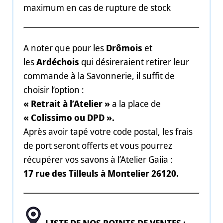
maximum en cas de rupture de stock
A noter que pour les
Drômois
et
les
Ardéchois
qui désireraient retirer leur
commande à la Savonnerie, il suffit de
choisir l’option :
«
Retrait à l’Atelier »
a la place de
« Colissimo ou DPD ».
Après avoir tapé votre code postal, les frais
de port seront offerts et vous pourrez
récupérer vos savons à l’Atelier Gaiia :
17 rue des Tilleuls à Montelier 26120.
LISTE DE NOS POINTS DE VENTES :