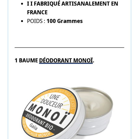
I I FABRIQUÉ ARTISANALEMENT EN
FRANCE
POIDS :
100 Grammes
1 BAUME
DÉODORANT MONOÏ
.