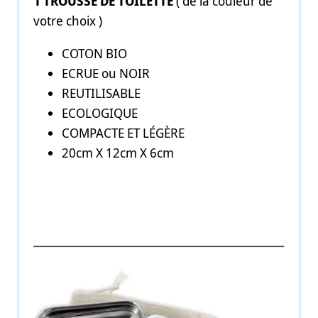
1 TROUSSE DE TOILETTE
( de la couleur de
votre choix )
COTON BIO
ECRUE ou NOIR
REUTILISABLE
ECOLOGIQUE
COMPACTE ET LÉGÈRE
20cm X 12cm X 6cm