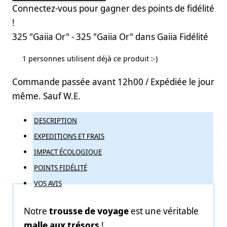
Connectez-vous pour gagner des points de fidélité
!
325 "Gaiia Or" - 325 "Gaiia Or"
dans Gaiia Fidélité
1 personnes utilisent déjà ce produit :-)
Commande passée avant 12h00 / Expédiée le jour
même. Sauf W.E.
DESCRIPTION
EXPEDITIONS ET FRAIS
IMPACT ÉCOLOGIQUE
POINTS FIDÉLITÉ
VOS AVIS
Notre
trousse de voyage
est une véritable
malle aux trésors
!