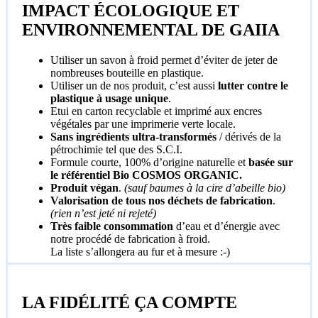
IMPACT ÉCOLOGIQUE ET
ENVIRONNEMENTAL DE GAIIA
Utiliser un savon à froid permet d’éviter de jeter de
nombreuses bouteille en plastique.
Utiliser un de nos produit, c’est aussi
lutter contre le
plastique à usage unique
.
Etui en carton recyclable et imprimé aux encres
végétales par une imprimerie verte locale.
Sans ingrédients ultra-transformés
/ dérivés de la
pétrochimie tel que des S.C.I.
Formule courte, 100% d’origine naturelle et
basée sur
le référentiel Bio COSMOS ORGANIC.
Produit végan
.
(sauf baumes à la cire d’abeille bio)
Valorisation de tous nos déchets de fabrication
.
(rien n’est jeté ni rejeté)
Très faible consommation
d’eau et d’énergie avec
notre procédé de fabrication à froid.
La liste s’allongera au fur et à mesure :-)
LA FIDÉLITÉ ÇA COMPTE