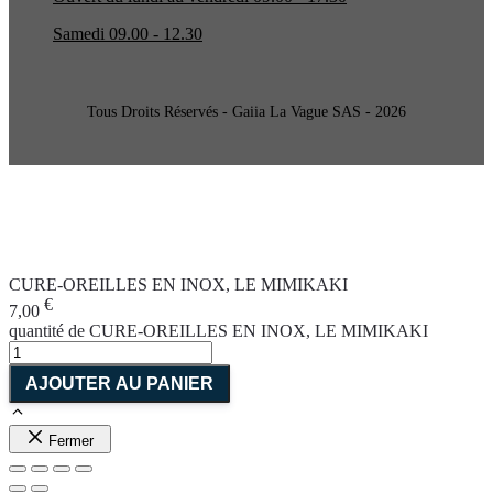
Samedi 09.00 - 12.30
Tous Droits Réservés - Gaiia La Vague SAS - 2026
CURE-OREILLES EN INOX, LE MIMIKAKI
€
7,00
quantité de CURE-OREILLES EN INOX, LE MIMIKAKI
AJOUTER AU PANIER
Fermer