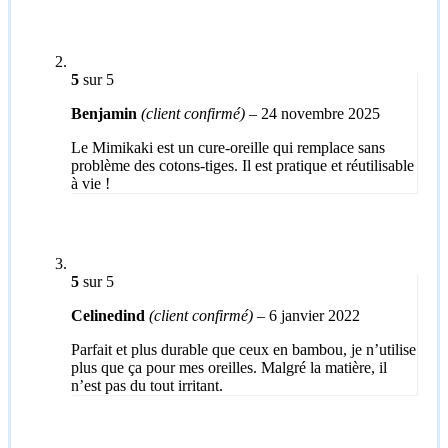
5
sur 5
Benjamin
(client confirmé)
–
24 novembre 2025
Le Mimikaki est un cure-oreille qui remplace sans
problème des cotons-tiges. Il est pratique et réutilisable
à vie !
5
sur 5
Celinedind
(client confirmé)
–
6 janvier 2022
Parfait et plus durable que ceux en bambou, je n’utilise
plus que ça pour mes oreilles. Malgré la matière, il
n’est pas du tout irritant.