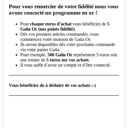
Pour vous remercier de votre fidélité nous vous
avons concocté un programme en or !
Pour
chaque euros d’achat
vous bénéficiez de
5
Gaiia Or (nos points fidélité)
.
Dès vos premiers articles commandés, vous
commencez votre moisson de Gaiia Or.
Ils seront disponibles dès votre prochaine commande
via votre panier Gaiia.
Pour exemple,
500 Gaiia Or
représentent 5 euros soit
une remise de
5 euros
sur vos achats
.
Il vous suffit d’avoir un compte et d’être connecté.
Vous bénéficiez de à déduire de vos achats :-)