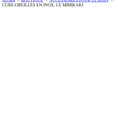
Accueil
BOUTIQUE
ACCESSOIRES POUR LE BAIN
CURE-OREILLES EN INOX, LE MIMIKAKI