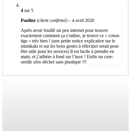
4
sur 5
Pauline
(client confirmé)
–
4 avril 2020
Après avoir fouillé un peu internet pour trouver
exactement comment ça s’utilise, je trouve ce « coton-
tige » très bien ! (une petite notice explicative sur le
mimikaki et sur les bons gestes à effectuer serait peut-
être utile pour les novices) Il est facile à prendre en
main, et j’adhère à fond sur l’inox ! Enfin un cure-
oreille zéro déchet sans plastique !!!