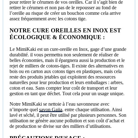
pour retirer le cérumen de vos oreilles. Car il s’agit bien de
retirer le cérumen et non pas de le repousser au fond de
l’oreille au risque de créer un bouchon comme cela arrive
assez fréquemment avec les cotons tige.
NOTRE CURE OREILLES EN INOX EST
ÉCOLOGIQUE & ÉCONOMIQUE :
Le MimiKaki est un cure-oreille en Inox, gage d’une grande
durabilité. il vous permettra non seulement de réaliser de
belles économies, mais il épargnera aussi la production et le
rejet de milliers de cotons-tiges. Il existe des alternatives en
bois ou en carton aux cotons tiges en plastiques, mais cela
reste des produits jetables qui exploitent des ressources
naturelles pour leur production et leurs emballages : arbres,
coton et eau. Sans compter leur coût de transport et leur
gestion en tant que déchet. Tout cela pour un usage unique.
Notre MimiKaki se nettoie à l’eau savonneuse avec
n’importe quel
savon Gaiia
, entre chaque utilisation. Ainsi
lavé et séché, il peut être utilisé par plusieurs personnes. Son
utilisation ne génère aucune pollution et son coût d’achat et
de production se divise sur des milliers d’utilisations.