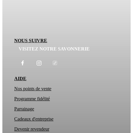
NOUS SUIVRE
VISITEZ NOTRE SAVONNERIE
AIDE
Nos points de vente
Programme fidélité
Parrainage
Cadeaux d'entreprise
Devenir revendeur