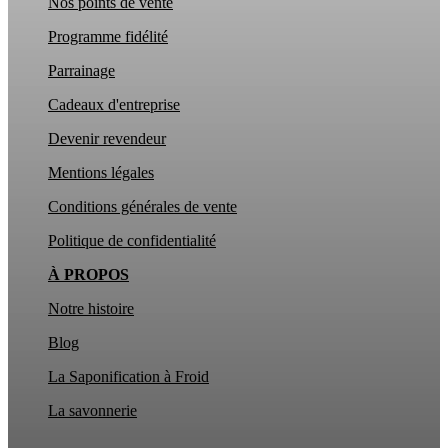
Nos points de vente
Programme fidélité
Parrainage
Cadeaux d'entreprise
Devenir revendeur
Mentions légales
Conditions générales de vente
Politique de confidentialité
À PROPOS
Notre histoire
Blog
La Saponification à Froid
La
savonnerie