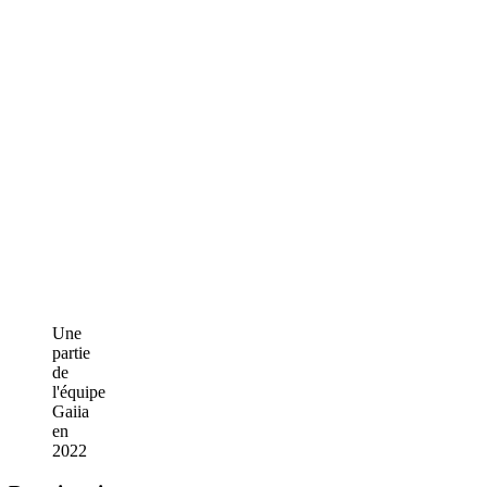
Une
partie
de
l'équipe
Gaiia
en
2022