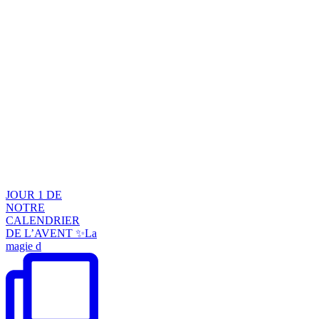
JOUR 1 DE
NOTRE
CALENDRIER
DE L’AVENT ✨La
magie d