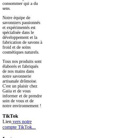
consommer qui a du
sens.
Notre équipe de
savonniers passionnés
et expérimentés est
spécialisée dans le
développement et la
fabrication de savons à
froid et de soins
cosmétiques naturels.
Tous nos produits sont
élaborés et fabriqués
de nos mains dans
notre savonnerie
artisanale drômoise.
C'est un plaisir chez
Gaiia et de vous
informer et de prendre
soin de vous et de
notre environnement !
TikTok
Lien
vers notre
compte TikTok...