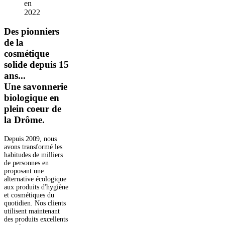
en
2022
Des pionniers
de la
cosmétique
solide depuis 15
ans...
Une savonnerie
biologique en
plein coeur de
la Drôme.
Depuis 2009, nous
avons transformé les
habitudes de milliers
de personnes en
proposant une
alternative écologique
aux produits d'hygiène
et cosmétiques du
quotidien. Nos clients
utilisent maintenant
des produits excellents