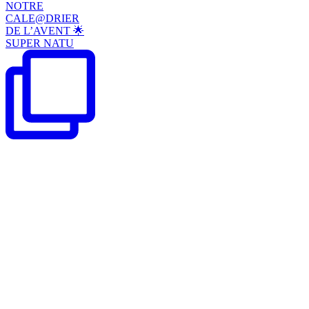
NOTRE
CALE@DRIER
DE L’AVENT 🌟
SUPER NATU