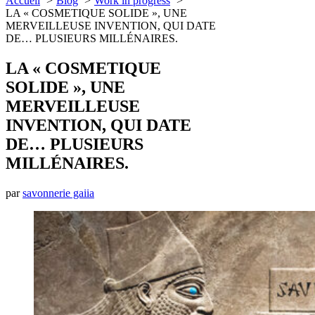
Accueil
Blog
Work in progress
LA « COSMETIQUE SOLIDE », UNE
MERVEILLEUSE INVENTION, QUI DATE
DE… PLUSIEURS MILLÉNAIRES.
LA « COSMETIQUE
SOLIDE », UNE
MERVEILLEUSE
INVENTION, QUI DATE
DE… PLUSIEURS
MILLÉNAIRES.
par
savonnerie gaiia