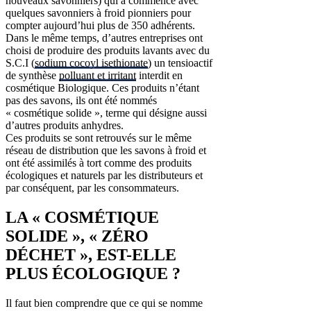
nouveaux savonniers) qui a commencé avec
quelques savonniers à froid pionniers pour
compter aujourd’hui plus de 350 adhérents.
Dans le même temps, d’autres entreprises ont
choisi de produire des produits lavants avec du
S.C.I (
sodium cocoyl isethionate
) un tensioactif
de synthèse
polluant et irritant
interdit en
cosmétique Biologique. Ces produits n’étant
pas des savons, ils ont été nommés
« cosmétique solide », terme qui désigne aussi
d’autres produits anhydres.
Ces produits se sont retrouvés sur le même
réseau de distribution que les savons à froid et
ont été assimilés à tort comme des produits
écologiques et naturels par les distributeurs et
par conséquent, par les consommateurs.
LA « COSMÉTIQUE
SOLIDE », « ZÉRO
DÉCHET », EST-ELLE
PLUS ÉCOLOGIQUE ?
Il faut bien comprendre que ce qui se nomme