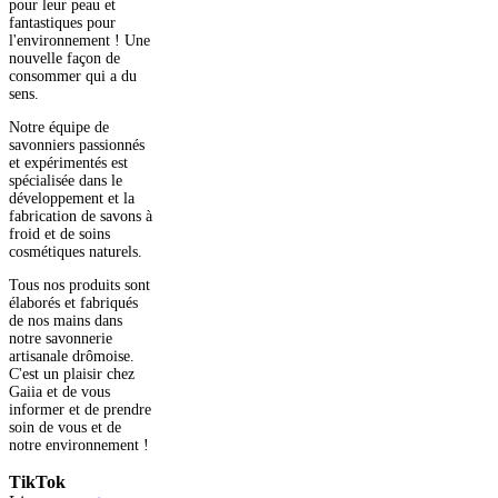
pour leur peau et
fantastiques pour
l'environnement ! Une
nouvelle façon de
consommer qui a du
sens.
Notre équipe de
savonniers passionnés
et expérimentés est
spécialisée dans le
développement et la
fabrication de savons à
froid et de soins
cosmétiques naturels.
Tous nos produits sont
élaborés et fabriqués
de nos mains dans
notre savonnerie
artisanale drômoise.
C'est un plaisir chez
Gaiia et de vous
informer et de prendre
soin de vous et de
notre environnement !
TikTok