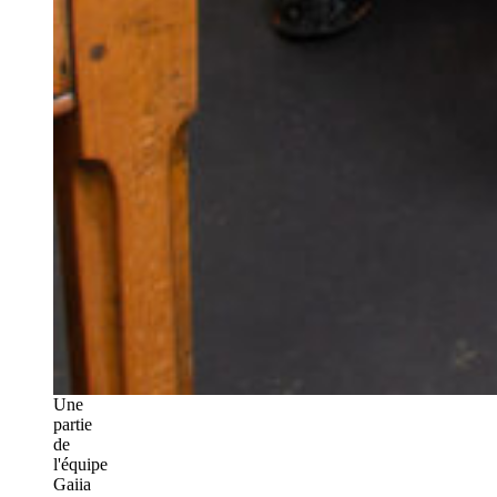
Une
partie
de
l'équipe
Gaiia