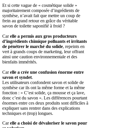
Et si cette vague de « cosmétique solide »
majoritairement composée d’ingrédients de
synthèse, n’avait fait que mettre un coup de
frein au grand retour en grâce du véritable
savon de toilette saponifié à froid ?
Car
elle a permis aux gros producteurs
d’ingrédients chimique polluants et irritants
de pénétrer le marché du solide
, repeints en
vert à grands coups de marketing, leur offrant
ainsi une caution environnementale et des
bienfaits immérités.
Car
elle a crée
une confusion énorme entre
savon et syndet
.
Les utilisateurs confondent savon et solide de
synthèse car ils ont la même forme et la même
fonction : « C’est solide, ça mousse et ça lave,
donc c’est du savon ». Les différences pourtant
énormes entre ces deux produits sont difficiles à
expliquer sans rentrer dans des explications
techniques et (trop) longues.
Car
elle a choisi de dévaloriser le savon pour