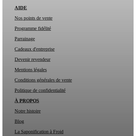
AIDE
Nos points de vente
Programme fidélité
Parrainage
Cadeaux d'entreprise
Devenir revendeur
Mentions légales
Conditions générales de vente
Politique de confidentialité
À PROPOS
Notre histoire
Blog
La Saponification à Froid