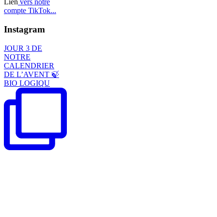
Lien
vers notre
compte TikTok...
Instagram
JOUR 3 DE
NOTRE
CALENDRIER
DE L’AVENT 🍃
BIO LOGIQU