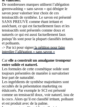
se valoriser.
De nombreuses marques utilisent l’allégation
greenwashing « sans savon » qui dénigre le
savon pour valoriser leur choix de ces
tensioactifs de synthèse. Le savon est présenté
SANS PREUVE comme étant irritant et
asséchant, ce qui est factuellement faux et les
tensioactifs sont présentés comme doux et
naturels ce qui est aussi factuellement faux
puisqu’ils sont pour la plupart classifiés irritants
et polluants.
-> Par ici pour signer
la pétition pour faire
interdire l’allégation « sans savon »
Car
elle a construit un amalgame trompeur
entre solide et naturel.
Les formules de cette cosmétique solide sont
toujours présentées de manière à survaloriser
leur part de naturalité.
Les ingrédients de synthèse majoritaires sont
occultés de la présentation marketing ou
édulcorés. Par exemple le SCI est présenté
comme un tensioactif doux, voir naturel, issu de
la coco. Alors qu’il est classifié irritant, polluant
et est produit avec de la palme.