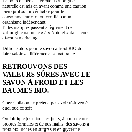
Le pourcentage d’ingrédients d’origine
naturelle est mis en avant comme une caution
bien qu’il soit invérifiable pour le
consommateur car non certifié par un
organisme indépendant.
Et les marques passent allègrement de
« d’origine naturelle » à « Naturel » dans leurs
discours marketing.
Difficile alors pour le savon à froid BIO de
faire valoir sa différence et sa naturalité.
RETROUVONS DES
VALEURS SÛRES AVEC LE
SAVON À FROID ET LES
BAUMES BIO.
Chez Gaiia on ne prétend pas avoir ré-inventé
quoi que ce soit.
On fabrique juste tous les jours, à partir de nos
propres formules et de nos mains, des savons à
froid bio, riches en surgras et en glycérine