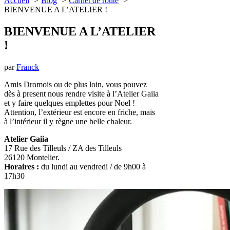
Accueil
Blog
Carnet de route
BIENVENUE A L’ATELIER !
BIENVENUE A L’ATELIER
!
par
Franck
Amis Dromois ou de plus loin, vous pouvez
dès à present nous rendre visite à l’Atelier Gaiia
et y faire quelques emplettes pour Noel !
Attention, l’extérieur est encore en friche, mais
à l’intérieur il y règne une belle chaleur.
Atelier Gaiia
17 Rue des Tilleuls / ZA des Tilleuls
26120 Montelier.
Horaires :
du lundi au vendredi / de 9h00 à
17h30