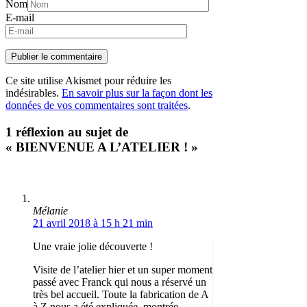
Nom
E-mail
Ce site utilise Akismet pour réduire les
indésirables.
En savoir plus sur la façon dont les
données de vos commentaires sont traitées
.
1 réflexion au sujet de
« BIENVENUE A L’ATELIER ! »
Mélanie
21 avril 2018 à 15 h 21 min
Une vraie jolie découverte !
Visite de l’atelier hier et un super moment
passé avec Franck qui nous a réservé un
très bel accueil. Toute la fabrication de A
à Z nous a été expliquée, montrée,