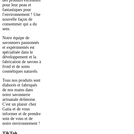
des produits excellents
pour leur peau et
fantastiques pour
l'environnement ! Une
nouvelle façon de
consommer qui a du
sens.
Notre équipe de
savonniers passionnés
et expérimentés est
spécialisée dans le
développement et la
fabrication de savons à
froid et de soins
cosmétiques naturels.
Tous nos produits sont
élaborés et fabriqués
de nos mains dans
notre savonnerie
artisanale drômoise.
C'est un plaisir chez
Gaiia et de vous
informer et de prendre
soin de vous et de
notre environnement !
TikTok