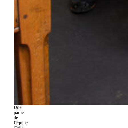
Une
partie
de
l'équipe
Gaiia