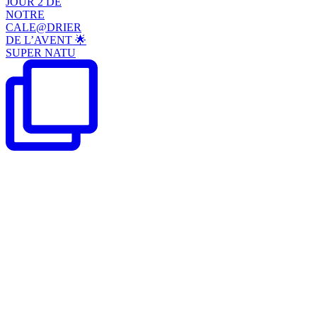
JOUR 2 DE
NOTRE
CALE@DRIER
DE L’AVENT 🌟
SUPER NATU