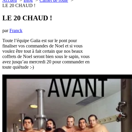
Accueil
Blog
Carnet de route
LE 20 CHAUD !
LE 20 CHAUD !
par
Franck
Toute l’équipe Gaiia est sur le pont pour
finaliser vos commandes de Noel et si vous
voulez être tout à fait certain que nos beaux
coffrets de Noel seront bien sous le sapin, vous
avez jusqu’au mercredi 20 pour commander en
toute quiétude :-)