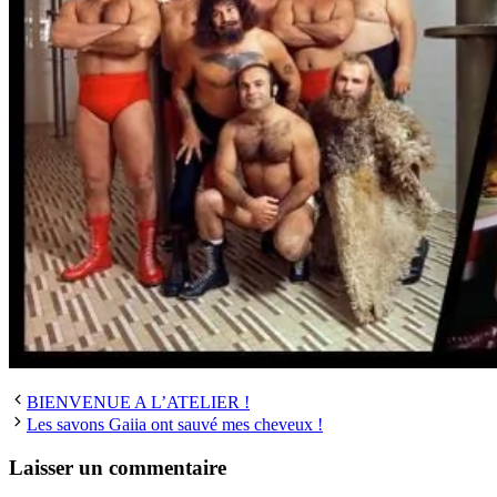
BIENVENUE A L’ATELIER !
Les savons Gaiia ont sauvé mes cheveux !
Laisser un commentaire