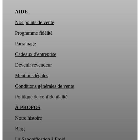
AIDE
Nos points de vente
Programme fidélité
Parrainage
Cadeaux d'entreprise
Devenir revendeur
Mentions légales
Conditions générales de vente
Politique de confidentialité
À PROPOS
Notre histoire
Blog
La Saponification à Froid