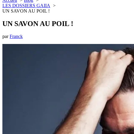
Accueil
Blog
LES DOSSIERS GAIIA
UN SAVON AU POIL !
UN SAVON AU POIL !
par
Franck