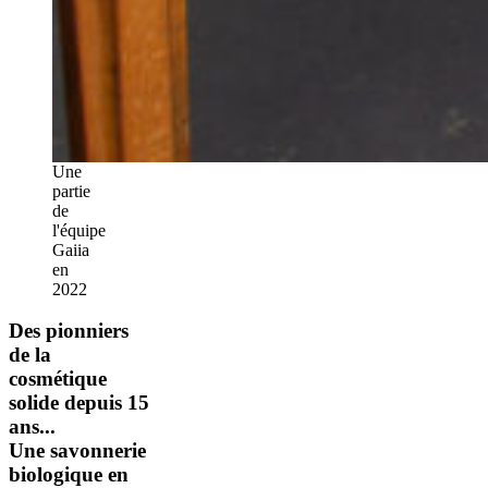
Une
partie
de
l'équipe
Gaiia
en
2022
Des pionniers
de la
cosmétique
solide depuis 15
ans...
Une savonnerie
biologique en