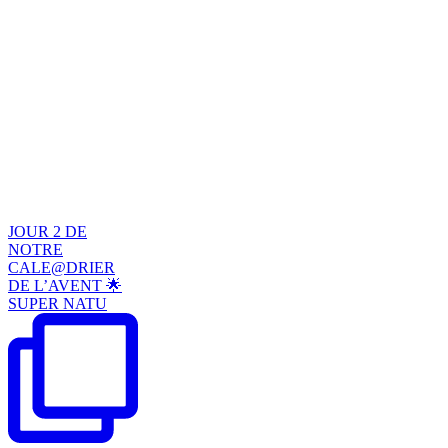
JOUR 2 DE
NOTRE
CALE@DRIER
DE L’AVENT 🌟
SUPER NATU