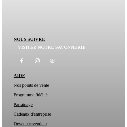
NOUS SUIVRE
VISITEZ NOTRE SAVONNERIE
AIDE
Nos points de vente
Programme fidélité
Parrainage
Cadeaux d'entreprise
Devenir revendeur