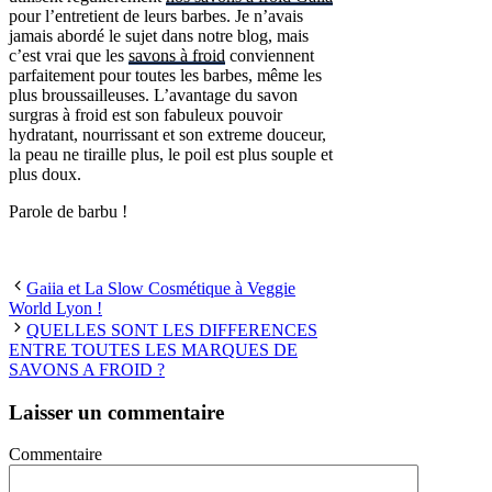
pour l’entretient de leurs barbes. Je n’avais
jamais abordé le sujet dans notre blog, mais
c’est vrai que les
savons à froid
conviennent
parfaitement pour toutes les barbes, même les
plus broussailleuses. L’avantage du savon
surgras à froid est son fabuleux pouvoir
hydratant, nourrissant et son extreme douceur,
la peau ne tiraille plus, le poil est plus souple et
plus doux.
Parole de barbu !
Gaiia et La Slow Cosmétique à Veggie
World Lyon !
QUELLES SONT LES DIFFERENCES
ENTRE TOUTES LES MARQUES DE
SAVONS A FROID ?
Laisser un commentaire
Commentaire