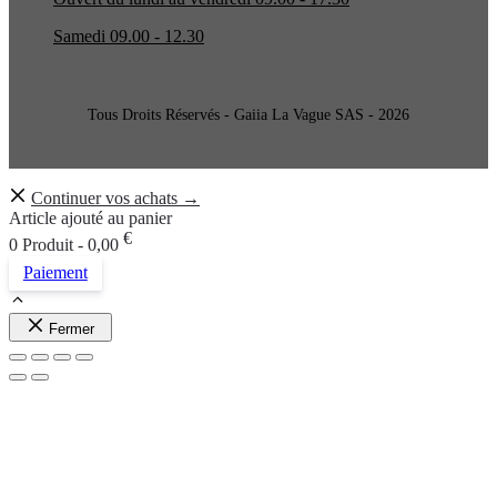
Samedi 09.00 - 12.30
Tous Droits Réservés - Gaiia La Vague SAS - 2026
Continuer vos achats →
Article ajouté au panier
€
0 Produit -
0,00
Paiement
Fermer